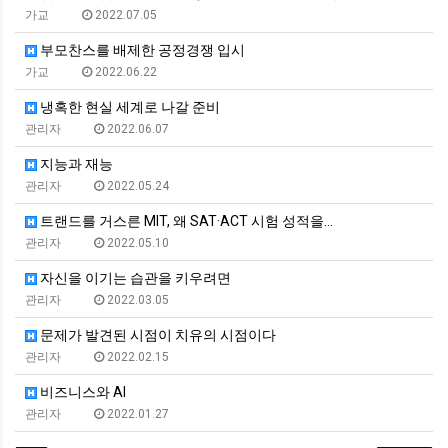
가교
2022.07.05
부모찬스를 배제한 공정경쟁 입시
가교
2022.06.22
냉혹한 현실 세계로 나갈 준비
관리자
2022.06.07
지능과 재능
관리자
2022.05.24
트랜드를 거스른 MIT, 왜 SAT·ACT 시험 성적을…
관리자
2022.05.10
자신을 이기는 습관을 키우려면
관리자
2022.03.05
문제가 발견된 시점이 치유의 시점이다
관리자
2022.02.15
비즈니스와 AI
관리자
2022.01.27