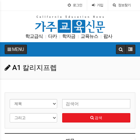
로그인
가입
정보찾기
학교급식
다카
학자금
교육뉴스
팝사
|
|
|
|
교육구
커먼코어
ACT
휴교
입학원서
|
|
|
|
|
MENU
A1 칼리지프렙
검색