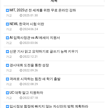
제목
MIT, 2025년 전 세계를 위한 무료 온라인 강좌
가교
2025.01.30
NEWL 한국어 시험 이란
가교
2024.06.24
AI 입학사정관 vs AI 에세이 지원서
가교
2023.03.06
신문 기사 읽고 요약하기로 글쓰기 능력 키우기
가교
2022.12.21
경시대회 도전을 통한 성장
가교
2022.09.26
격려로 시작하는 힘찬 새 학기 출발
가교
2022.08.29
UC 대학 알고 지원하자
가교
2022.07.18
입시정보 함정에 빠지지 않는 자신만의 방학 계획하라