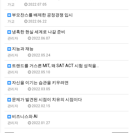
가교
2022.07.05
부모찬스를 배제한 공정경쟁 입시
가교
2022.06.22
냉혹한 현실 세계로 나갈 준비
관리자
2022.06.07
지능과 재능
관리자
2022.05.24
트랜드를 거스른 MIT, 왜 SAT·ACT 시험 성적을…
관리자
2022.05.10
자신을 이기는 습관을 키우려면
관리자
2022.03.05
문제가 발견된 시점이 치유의 시점이다
관리자
2022.02.15
비즈니스와 AI
관리자
2022.01.27