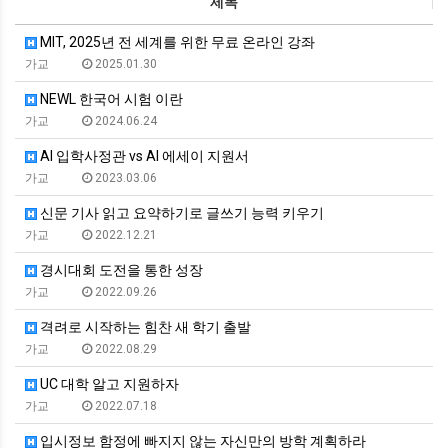
제목
MIT, 2025년 전 세계를 위한 무료 온라인 강좌
가교
2025.01.30
NEWL 한국어 시험 이란
가교
2024.06.24
AI 입학사정관 vs AI 에세이 지원서
가교
2023.03.06
신문 기사 읽고 요약하기로 글쓰기 능력 키우기
가교
2022.12.21
경시대회 도전을 통한 성장
가교
2022.09.26
격려로 시작하는 힘찬 새 학기 출발
가교
2022.08.29
UC 대학 알고 지원하자
가교
2022.07.18
입시정보 함정에 빠지지 않는 자신만의 방학 계획하라