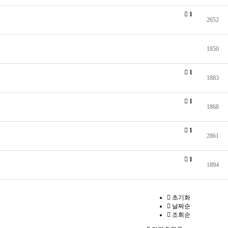
1
2652
1850
1
1883
1
1868
1
2861
1
1894
초기화
날짜순
조회순