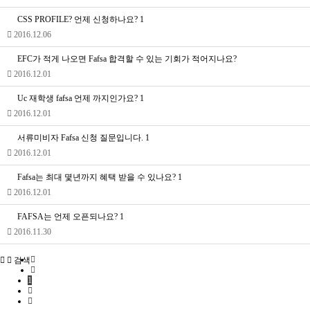
CSS PROFILE? 언제 신청하나요?
1
2016.12.06
EFC가 적게 나오면 Fafsa 합격할 수 있는 기회가 적어지나요?
2016.12.01
Uc 재학생 fafsa 언제 까지인가요?
1
2016.12.01
서류미비자 Fafsa 신청 질문입니다.
1
2016.12.01
Fafsa는 최대 몇년까지 혜택 받을 수 있나요?
1
2016.12.01
FAFSA는 언제 오픈되나요?
1
2016.11.30
검색
1