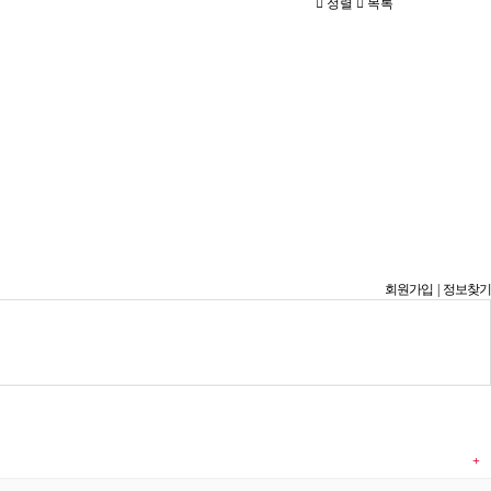
정렬
목록
회원가입
|
정보찾기