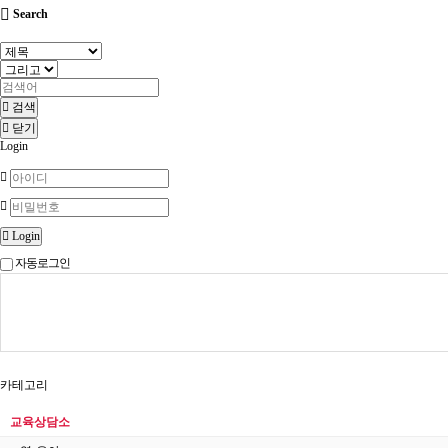
Search
검색
닫기
Login
Login
자동로그인
카테고리
교육상담소