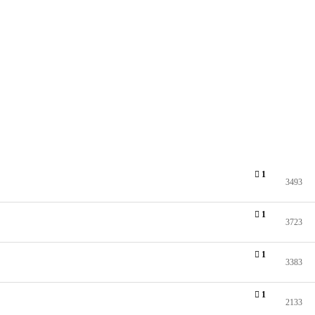
1
3493
1
3723
1
3383
1
2133