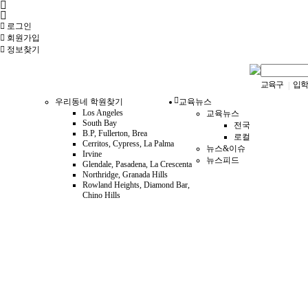
로그인
회원
가입
정보찾기
교육구
입학
|
우리동네 학원찾기
교육뉴스
Los Angeles
교육뉴스
South Bay
전국
B.P, Fullerton, Brea
로컬
Cerritos, Cypress, La Palma
뉴스&이슈
Irvine
뉴스피드
Glendale, Pasadena, La Crescenta
Northridge, Granada Hills
Rowland Heights, Diamond Bar,
Chino Hills