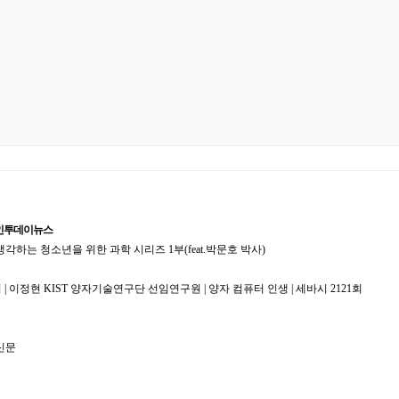
경인투데이뉴스
하는 청소년을 위한 과학 시리즈 1부(feat.박문호 박사)
 이정현 KIST 양자기술연구단 선임연구원 | 양자 컴퓨터 인생 | 세바시 2121회
신문