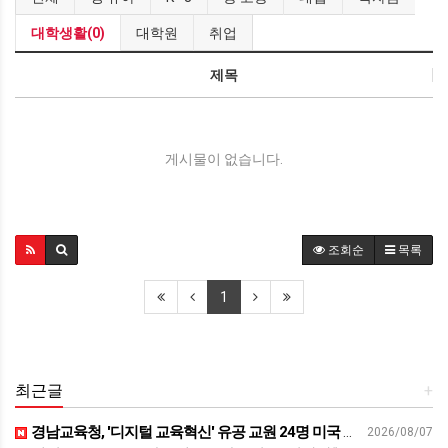
대학생활(0)
대학원
취업
제목
게시물이 없습니다.
조회순
목록
1
최근글
+
경남교육청, '디지털 교육혁신' 유공 교원 24명 미국 연수 - 연합뉴스
2026/08/07