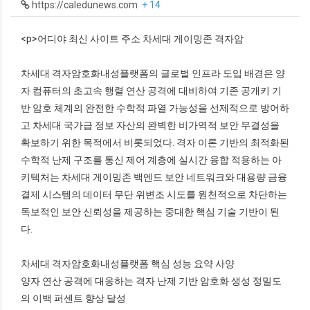
https://caledunews.com
+ 14
<p>어디야 최신 사이트 주소 차세대 게이밍존 격자암
차세대 격자암호화내성플랫폼의 글로벌 인프라 도입 배경은 양
자 컴퓨터의 초고속 행렬 연산 공격에 대비하여 기존 공개키 기
반 암호 체계의 완전한 수학적 파열 가능성을 선제적으로 방어하
고 차세대 국가급 정보 자산의 완벽한 비가역적 보안 무결성을
확보하기 위한 목적에서 비롯되었다. 격자 이론 기반의 최적화된
수학적 난제 구조를 통신 제어 계층에 실시간 융합 적용하는 아
키텍처는 차세대 게이밍존 백엔드 보안 네트워크와 대용량 금융
결제 시스템의 데이터 무단 위변조 시도를 원천적으로 차단하는
독보적인 보안 신뢰성을 제공하는 중대한 핵심 기술 기반이 된
다.
차세대 격자암호화내성플랫폼 핵심 성능 요약 사양
양자 연산 공격에 대응하는 격자 난제 기반 암호화 생성 정밀도
의 이백 퍼센트 향상 달성