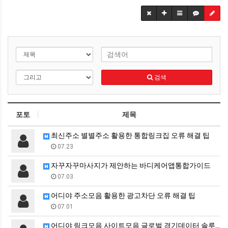
검색
포토
제목
최신주소 별별주소 활용한 통합링크집 오류 해결 팁
07.23
자꾸자꾸마사지가 제안하는 바디케어앱통합가이드
07.03
어디야 주소모음 활용한 광고차단 오류 해결 팁
07.01
어디야 링크모음 사이트모음 글로벌 경기데이터 솔루션