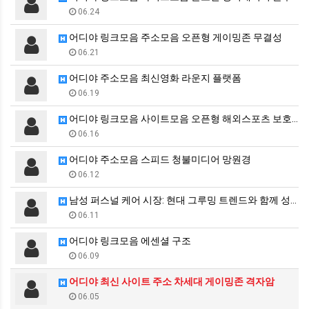
06.24
어디야 링크모음 주소모음 오픈형 게이밍존 무결성
06.21
어디야 주소모음 최신영화 라운지 플랫폼
06.19
어디야 링크모음 사이트모음 오픈형 해외스포츠 보호막
06.16
어디야 주소모음 스피드 청불미디어 망원경
06.12
남성 퍼스널 케어 시장: 현대 그루밍 트렌드와 함께 성…
06.11
어디야 링크모음 에센셜 구조
06.09
어디야 최신 사이트 주소 차세대 게이밍존 격자암
06.05