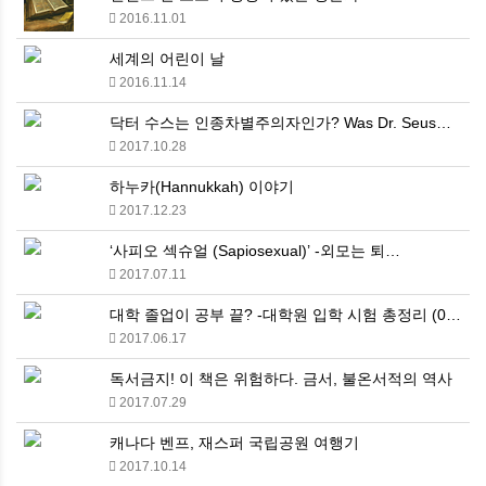
2016.11.01
세계의 어린이 날
2016.11.14
닥터 수스는 인종차별주의자인가? Was Dr. Seus…
2017.10.28
하누카(Hannukkah) 이야기
2017.12.23
‘사피오 섹슈얼 (Sapiosexual)’ -외모는 퇴…
2017.07.11
대학 졸업이 공부 끝? -대학원 입학 시험 총정리 (0…
2017.06.17
독서금지! 이 책은 위험하다. 금서, 불온서적의 역사
2017.07.29
캐나다 벤프, 재스퍼 국립공원 여행기
2017.10.14