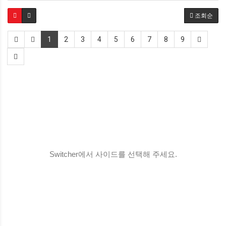
조회순
1
2
3
4
5
6
7
8
9
Switcher에서 사이드를 선택해 주세요.