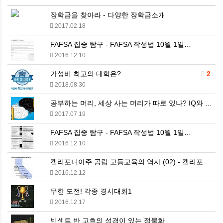
장학금을 찾아라 - 다양한 장학금소개
2017.02.18
FAFSA 집중 탐구 - FAFSA 작성법 10월 1일…
2016.12.10
가성비 최고의 대학은?
2
2018.08.30
공부하는 머리, 세상 사는 머리가 따로 있나? IQ와 …
2017.07.19
FAFSA 집중 탐구 - FAFSA 작성법 10월 1일…
2016.12.10
캘리포니아주 공립 고등교육의 역사 (02) - 캘리포니…
2016.12.12
무한 도전! 각종 경시대회1
2016.12.17
빈센트 반 고흐의 성경이 있는 정물화