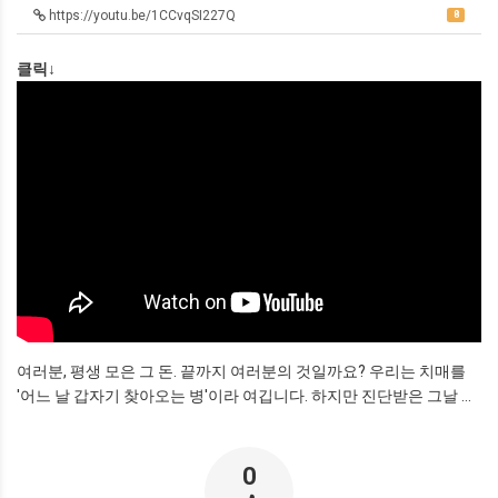
https://youtu.be/1CCvqSI227Q
8
클릭↓
여러분, 평생 모은 그 돈. 끝까지 여러분의 것일까요? 우리는 치매를
'어느 날 갑자기 찾아오는 병'이라 여깁니다. 하지만 진단받은 그날 ...
0