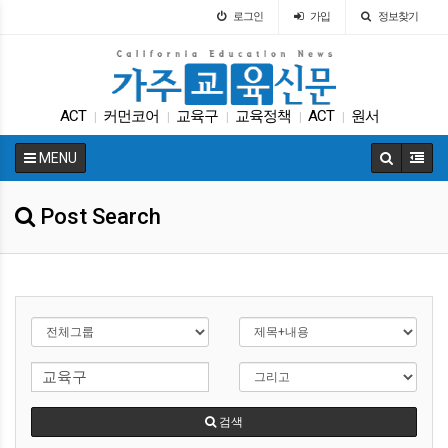
로그인
가입
정보찾기
ACT
커먼코어
교육구
교육정책
ACT
원서
|
|
|
|
|
가주교육신문
UC
대입
차터스쿨
|
|
|
|
MENU
Post Search
검색