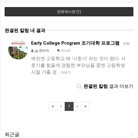
전체게시판 (1)
완결된 칼럼 내 결과
Early College Program 조기대학 프로그램
새창
관리자
지나리
예전엔 고등학교 때 ‘사춘기’ 라는 것이 왔다. 사
춘기를 힘들게 경험한 부모님들 중엔 고등학생
시절 가출 경…
더보기
완결된 칼럼
결과 더보기
1
최근글
+