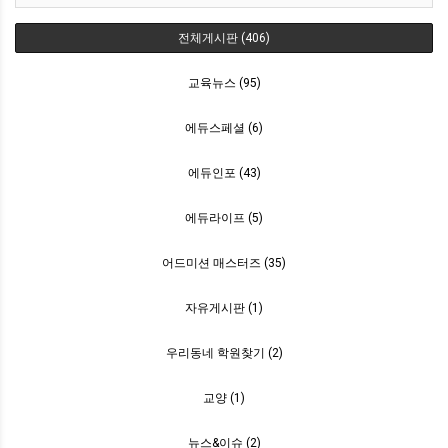
전체게시판 (406)
교육뉴스 (95)
에듀스페셜 (6)
에듀인포 (43)
에듀라이프 (5)
어드미션 매스터즈 (35)
자유게시판 (1)
우리동네 학원찾기 (2)
교양 (1)
뉴스&이슈 (2)