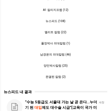
A1 칼리지프렙 (12)
뉴스피드 (108)
엘리트 칼럼 (22)
폴정박사 의대칼럼 (1)
남경윤의 의대칼럼 (46)
양민박사칼럼 (25)
완결된 칼럼 (2)
뉴스피드 내 결과
“수능 5등급도 서울대 가는 날 곧 온다…누더
새창
기 된
대입
제도 대수술 시급”[교육이 국가 미