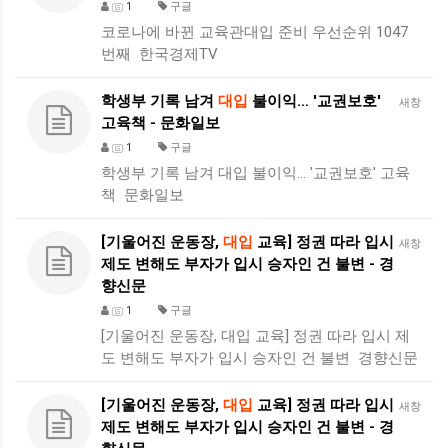
1
구글
코로나에 바뀐 교육관대입 준비 우선순위 1047
번째 한국경제TV
학생부 기록 남겨
대입
불이익… '교권보호'
새창
고육책 - 문화일보
1
구글
학생부 기록 남겨 대입 불이익… '교권보호' 고육
책 문화일보
[기울어진 운동장,
대입
교육] 정권 따라 입시
새창
제도 변해도 부자가 입시 승자인 건 불변 - 경
향신문
1
구글
[기울어진 운동장, 대입 교육] 정권 따라 입시 제
도 변해도 부자가 입시 승자인 건 불변 경향신문
[기울어진 운동장,
대입
교육] 정권 따라 입시
새창
제도 변해도 부자가 입시 승자인 건 불변 - 경