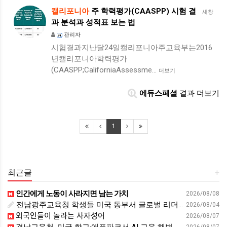
캘리포니아
주 학력평가(CAASPP) 시험 결
새창
과 분석과 성적표 보는 법
관리자
시험결과지난달24일캘리포니아주교육부는2016
년캘리포니아학력평가
(CAASPP;CaliforniaAssessme…
더보기
에듀스페셜
결과 더보기
1
최근글
+
인간에게 노동이 사라지면 남는 가치
2026/08/08
전남광주교육청 학생들 미국 동부서 글로벌 리더십 체험 - 전남인터넷신문
2026/08/04
외국인들이 놀라는 사자성어
2026/08/07