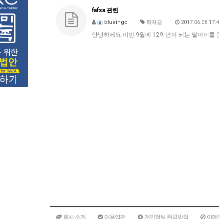
fafsa 관련
blueingc
학자금
2017.06.08 17:
안녕하세요.이번 9월에 12학년이 되는 딸아이를
회사 소개
이용약관
개인정보 취급방침
이메