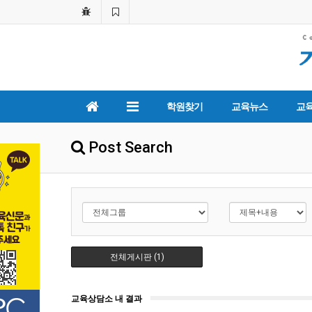
학원찾기
교육뉴스
교
Post Search
전체게시판 (1)
교육상담소 내 결과