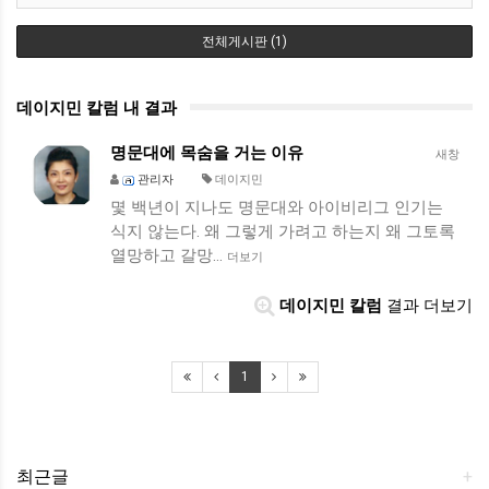
전체게시판 (1)
데이지민 칼럼 내 결과
명문대에 목숨을 거는 이유
새창
관리자
데이지민
몇 백년이 지나도 명문대와 아이비리그 인기는
식지 않는다. 왜 그렇게 가려고 하는지 왜 그토록
열망하고 갈망…
더보기
데이지민 칼럼
결과 더보기
1
최근글
+