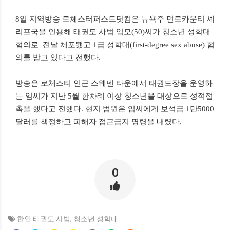
8일 지역방송 로체스터퍼스트닷컴은 뉴욕주 먼로카운티 셰
리프국을 인용해 태권도 사범 임모(50)씨가 청소년 성학대
혐의로 전날 체포됐고 1급 성학대(first-degree sex abuse) 혐
의를 받고 있다고 전했다.
방송은 로체스터 인근 스웨덴 타운에서 태권도장을 운영하
는 임씨가 지난 5월 한차례 이상 청소년을 대상으로 성적접
촉을 했다고 전했다. 현지 법원은 임씨에게 보석금 1만5000
달러를 책정하고 피해자 접근금지 명령을 내렸다.
0
한인 태권도 사범
,
청소년 성학대