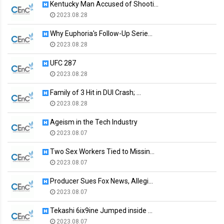
Kentucky Man Accused of Shooti…
2023.08.28
Why Euphoria's Follow-Up Serie…
2023.08.28
UFC 287
2023.08.28
Family of 3 Hit in DUI Crash; …
2023.08.28
Ageism in the Tech Industry
2023.08.07
Two Sex Workers Tied to Missin…
2023.08.07
Producer Sues Fox News, Allegi…
2023.08.07
Tekashi 6ix9ine Jumped inside …
2023.08.07