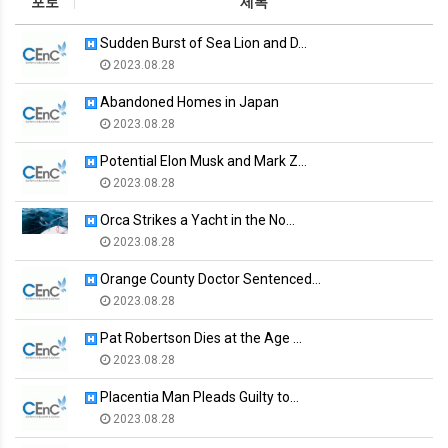
포토
제목
Sudden Burst of Sea Lion and D…
2023.08.28
Abandoned Homes in Japan
2023.08.28
Potential Elon Musk and Mark Z…
2023.08.28
Orca Strikes a Yacht in the No…
2023.08.28
Orange County Doctor Sentenced…
2023.08.28
Pat Robertson Dies at the Age …
2023.08.28
Placentia Man Pleads Guilty to…
2023.08.28