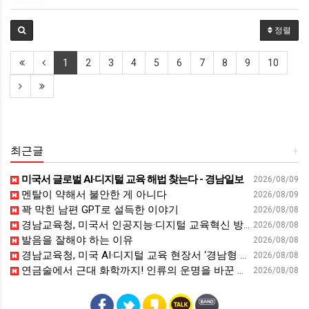
정렬
1
2
3
4
5
6
7
8
9
10
최근글
+
미국서 글로벌 AI·디지털 교육 해법 찾는다 - 경남일보
2026/08/09
멘탈이 약해서 불안한 게 아니다
2026/08/09
꽉 막힌 남편 GPT로 설득한 이야기
2026/08/08
경남교육청, 미국서 인공지능·디지털 교육혁신 방안 모색 - 웹이코노미
2026/08/08
발음을 잘해야 하는 이유
2026/08/08
경남교육청, 미국 AI·디지털 교육 현장서 ‘경남형 해법’ 찾는다 - 뉴스프리존
2026/08/08
연금술에서 근대 화학까지! 인류의 운명을 바꾼 위대한 발견 : 생각하는 청소년을 위한 과학 시리즈 2부(feat.박문호 박사)
2026/08/08