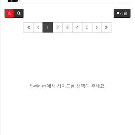
정렬
1
2
3
4
5
Switcher에서 사이드를 선택해 주세요.