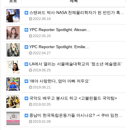
포토
제목
스탠퍼드 박사·NASA 천체물리학자가 된 빈민가 흑인소…
2022.06.16
YPC Reporter Spotlight: Alexan…
2022.05.20
YPC Reporter Spotlight: Emilie…
2022.04.27
LA에서 열리는 서울예술대학교의 ‘청소년 예술캠프’
2019.06.25
‘얘야 사랑한다, 엄마 아빠 저두요’
2019.06.21
국악도 배우고 봉사도 하고 <고블린월드 국악팀>
2019.02.05
중남미 한국독립운동가들 아시나요? -< 쿠바 임천택 >
2019.01.09