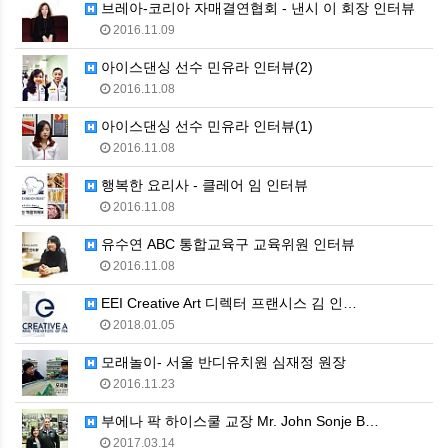
브레아-코리아 자매결연협회 - 낸시 이 회장 인터뷰
2016.11.09
아이스댄싱 선수 민유라 인터뷰(2)
2016.11.08
아이스댄싱 선수 민유라 인터뷰(1)
2016.11.08
행복한 요리사 - 클레어 임 인터뷰
2016.11.08
유수연 ABC 통합교육구 교육위원 인터뷰
2016.11.08
EEI Creative Art 디렉터 프랜시스 김 인…
2018.01.05
모래놀이- 서울 반디유치원 심재정 원장
2016.11.23
부에나 팍 하이스쿨 교장 Mr. John Sonje B…
2017.03.14