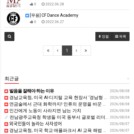
0
2022.06.28
[무용] CF Dance Academy
0
2022.06.27
정렬
목록
1
최근글
+
발음을 잘해야 하는 이유
2026/08/08
경남교육청, 미국 AI·디지털 교육 현장서 ‘경남형 해법’ 찾는다 - 뉴스프리존
2026/08/08
연금술에서 근대 화학까지! 인류의 운명을 바꾼 위대한 발견 : 생각하는 청소년을 위한 과학 시리즈 2부(feat.박문호 박사)
2026/08/08
인간에게 노동이 사라지면 남는 가치
2026/08/08
전남광주교육청 학생들 미국 동부서 글로벌 리더십 체험 - 전남인터넷신문
2026/08/04
외국인들이 놀라는 사자성어
2026/08/07
경남교육청, 미국 학교·애플파크서 AI 교육 해법 찾는다 - 스트레이트뉴스
2026/08/07