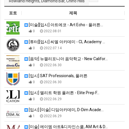
Rowland Heights, Diamond Bar, Chino Hills
포토
제목
[미술][입시] 아트에코 - Art Echo - 풀러튼…
0
2022.08.01
[튜터][입시] 씨엘 아카데미 - CL Academy …
0
2022.07.14
[음악] 뉴캘리포니아 음악학교 - New Califor…
0
2022.06.30
[입시] SAT Professionals, 풀러튼
0
2022.06.30
[입시] 엘리트 학원 풀러튼 - Elite Prep F…
0
2022.06.29
[입시] [미술] 디딤아카데미, D-Dim Acade…
1
2022.06.29
[미술] 에이엠 아트&디자인스쿨, AM Art & D…