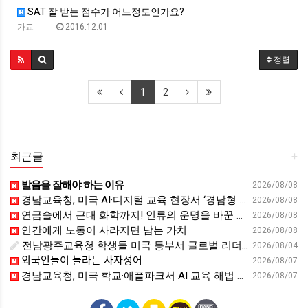
SAT 잘 받는 점수가 어느정도인가요?
가교
2016.12.01
정렬
1
2
최근글
+
발음을 잘해야 하는 이유
2026/08/08
경남교육청, 미국 AI·디지털 교육 현장서 ‘경남형 해법’ 찾는다 - 뉴스프리존
2026/08/08
연금술에서 근대 화학까지! 인류의 운명을 바꾼 위대한 발견 : 생각하는 청소년을 위한 과학 시리즈 2부(feat.박문호 박사)
2026/08/08
인간에게 노동이 사라지면 남는 가치
2026/08/08
전남광주교육청 학생들 미국 동부서 글로벌 리더십 체험 - 전남인터넷신문
2026/08/04
외국인들이 놀라는 사자성어
2026/08/07
경남교육청, 미국 학교·애플파크서 AI 교육 해법 찾는다 - 스트레이트뉴스
2026/08/07