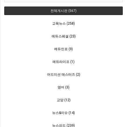
전체게시판 (567)
교육뉴스 (258)
에듀스페셜 (23)
에듀인포 (9)
에듀라이프 (1)
어드미션 매스터즈 (2)
영어 (3)
교양 (12)
뉴스&이슈 (14)
뉴스피드 (239)