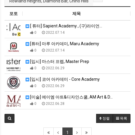
Rowland Heights, Diamond Bar, Chino Hills
포토
제목
[ 튜터] Sapient Academy , (구)라이언…
0
2022.07.14
[튜터] 마루 아카데미, Maru Academy
0
2022.07.14
[입시] 마스터 프렙, Master Prep
0
2022.06.29
[입시] 코어 아카데미 - Core Academy
0
2022.06.29
[미술] 에이엠 아트&디자인스쿨, AM Art & D…
0
2022.06.28
정렬
목록
1