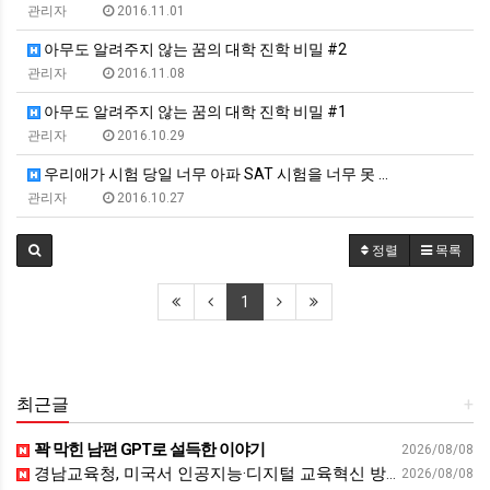
관리자
2016.11.01
아무도 알려주지 않는 꿈의 대학 진학 비밀 #2
관리자
2016.11.08
아무도 알려주지 않는 꿈의 대학 진학 비밀 #1
관리자
2016.10.29
우리애가 시험 당일 너무 아파 SAT 시험을 너무 못 …
관리자
2016.10.27
정렬
목록
1
최근글
+
꽉 막힌 남편 GPT로 설득한 이야기
2026/08/08
경남교육청, 미국서 인공지능·디지털 교육혁신 방안 모색 - 웹이코노미
2026/08/08