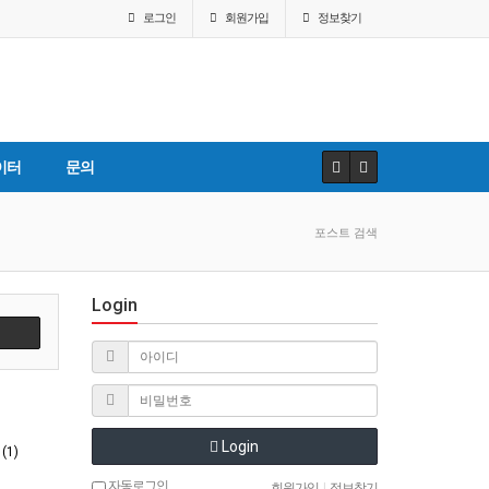
로그인
회원
가입
정보찾기
이터
문의
포스트 검색
Login
Login
1)
자동로그인
회원가입
|
정보찾기