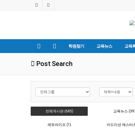
학원찾기
교육뉴스
교육
Post Search
전체게시판 (685)
교육뉴스 (39
에듀라이프 (1)
어드미션 매스터즈 