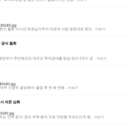
- 한인 물론 아시안 최초남가주의 대표적 사립 명문대로 한인…
더보기
 공식 철회
 행정부가 추진해오던 대규모 학자금대출 탕감 방안 2건이 공…
더보기
 대출 여부 신중히 결정해야- 졸업 후 첫 해 연봉…
더보기
사 의존 심화
하는 인력 증가- 준비 부족·환자 치료 악영향 우려도미국 병…
더보기