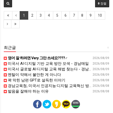
정렬
1
2
3
4
5
6
7
8
9
10
최근글
+
영어 잘 하려면 Very 그만 쓰세요????‍♂️
2026/08/09
미국서 AI·디지털 기반 교육 방안 모색 - 경남매일
2026/08/09
미국서 글로벌 AI·디지털 교육 해법 찾는다 - 경남일보
2026/08/09
멘탈이 약해서 불안한 게 아니다
2026/08/09
꽉 막힌 남편 GPT로 설득한 이야기
2026/08/08
경남교육청, 미국서 인공지능·디지털 교육혁신 방안 모색 - 웹이코노미
2026/08/08
발음을 잘해야 하는 이유
2026/08/08