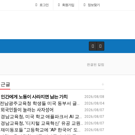
로그인
회원
가입
정보찾기
완결된 칼럼
최근글
+
인간에게 노동이 사라지면 남는 가치
2026/08/08
전남광주교육청 학생들 미국 동부서 글로벌 리더십 체험 - 전남인터넷신문
2026/08/04
외국인들이 놀라는 사자성어
2026/08/07
경남교육청, 미국 학교·애플파크서 AI 교육 해법 찾는다 - 스트레이트뉴스
2026/08/07
경남교육청, '디지털 교육혁신' 유공 교원 24명 미국 연수 - 연합뉴스
2026/08/07
재미동포들 "고등학교에 'AP 한국어' 도입하라“ - 재외동포신문
2026/08/07