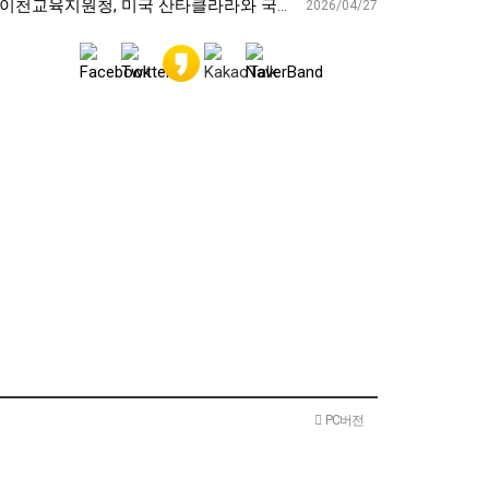
천교육지원청, 미국 산타클라라와 국제교육교류 파트너십 회의 개최:경인투데이뉴스 - 경인투데이뉴스
2026/04/27
PC버전