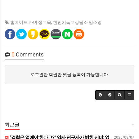
홈메이드 자녀 성교육
,
한인기독교상담소 임소영
0
Comments
로그인한 회원만 댓글 등록이 가능합니다.
최근글
+
“결함은 없애야 한다고?” 양자 연구자가 밝힌 신비: 없애려던 흠이 무기가 되는 방법 | 이정현 KIST 양자기술연구단 선임연구원 | 양자 컴퓨터 인생 | 세바시 2121회
2026/08/07