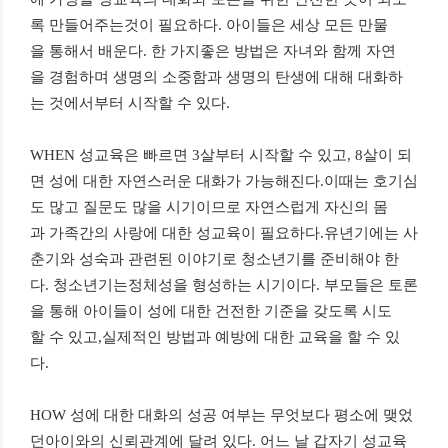
록 만들어주는것이 필요하다. 아이들은 세상 모든 만물
을 통해서 배운다. 한 가지좋은 방법은 자녀와 함께 자연
을 경험하며 생명의 소중함과 생명의 탄생에 대해 대화하
는 것에서부터 시작할 수 있다.
WHEN 성교육은 빠르면 3살부터 시작할 수 있고, 8살이 되
면 성에 대한 자연스러운 대화가 가능해진다.이때는 호기심
도 많고 질문도 많을 시기이므로 자연스럽게 자신의 몸
과 가족간의 사랑에 대한 성교육이 필요하다.유년기에는 사
춘기와 성숙과 관련된 이야기로 청소년기를 준비해야 한
다. 청소년기는정체성을 형성하는 시기이다. 부모들은 토론
을 통해 아이들이 성에 대한 건전한 기준을 갖도록 시도
할 수 있고,실제적인 방법과 예방에 대한 교육을 할 수 있
다.
HOW 성에 대한 대화의 성공 여부는 무엇보다 평소에 맺었
던아이와의 신뢰관계에 달려 있다. 어느 날 갑자기 성교육