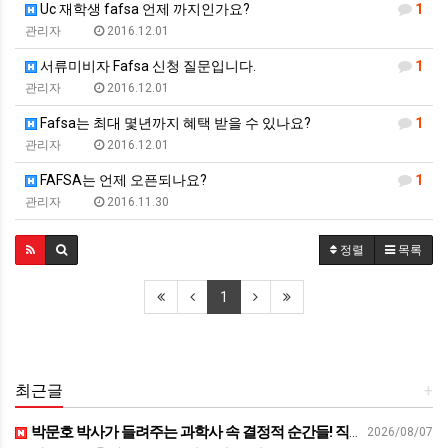
Uc 재학생 fafsa 언제 까지인가요?
1
관리자
2016.12.01
서류미비자 Fafsa 신청 질문입니다.
1
관리자
2016.12.01
Fafsa는 최대 몇년까지 혜택 받을 수 있나요?
1
관리자
2016.12.01
FAFSA는 언제 오픈되나요?
1
관리자
2016.11.30
정렬
목록
1
최근글
+
박문호 박사가 들려주는 과학사 속 결정적 순간들! 직관을 뛰어넘는 과학적 통찰 : 생각하는 청소년을 위한 과학 시리즈 1부(feat.박문호 박사)
2026/08/07