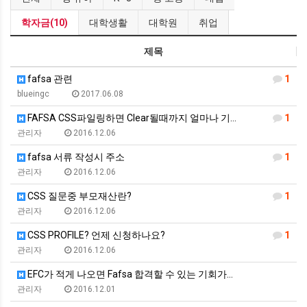
학자금(10)
대학생활
대학원
취업
제목
fafsa 관련
1
blueingc
2017.06.08
FAFSA CSS파일링하면 Clear될때까지 얼마나 기…
1
관리자
2016.12.06
fafsa 서류 작성시 주소
1
관리자
2016.12.06
CSS 질문중 부모재산란?
1
관리자
2016.12.06
CSS PROFILE? 언제 신청하나요?
1
관리자
2016.12.06
EFC가 적게 나오면 Fafsa 합격할 수 있는 기회가…
관리자
2016.12.01