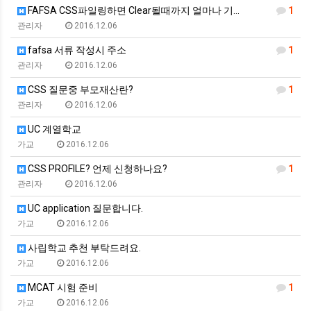
FAFSA CSS파일링하면 Clear될때까지 얼마나 기…
1
관리자
2016.12.06
fafsa 서류 작성시 주소
1
관리자
2016.12.06
CSS 질문중 부모재산란?
1
관리자
2016.12.06
UC 계열학교
가교
2016.12.06
CSS PROFILE? 언제 신청하나요?
1
관리자
2016.12.06
UC application 질문합니다.
가교
2016.12.06
사립학교 추천 부탁드려요.
가교
2016.12.06
MCAT 시험 준비
1
가교
2016.12.06