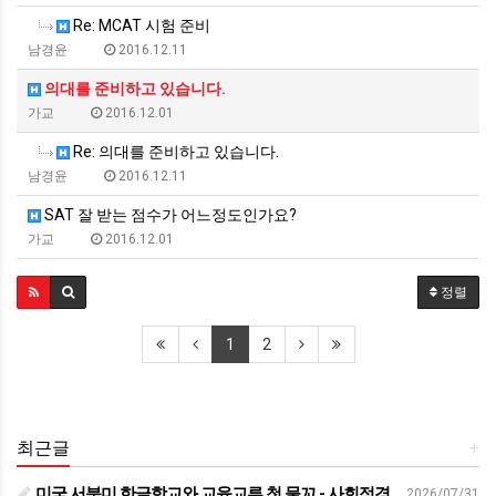
Re: MCAT 시험 준비
남경윤
2016.12.11
의대를 준비하고 있습니다.
가교
2016.12.01
Re: 의대를 준비하고 있습니다.
남경윤
2016.12.11
SAT 잘 받는 점수가 어느정도인가요?
가교
2016.12.01
정렬
1
2
최근글
+
미국 서북미 한글학교와 교육교류 첫 물꼬 - 사회적경제뉴스
2026/07/31