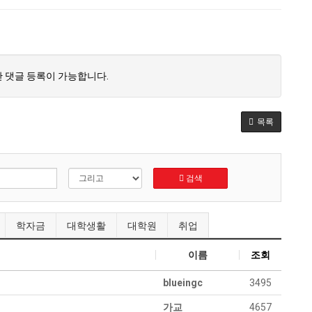
 댓글 등록이 가능합니다.
목록
검색
학자금
대학생활
대학원
취업
이름
조회
blueingc
3495
가교
4657