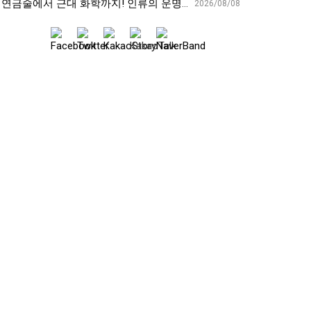
연금술에서 근대 화학까지! 인류의 운명을 바꾼 위대한 발견 : 생각하는 청소년을 위한 과학 시리즈 2부(feat.박문호 박사)
2026/08/08