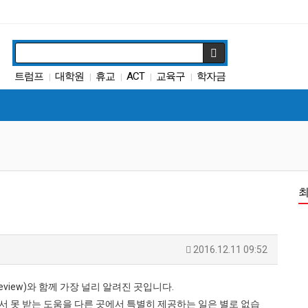
트럼프
대학원
휴교
ACT
교육구
학자금
|
|
|
|
|
봉사활동
SAT
원서
차터스쿨
|
|
|
|
2016.12.11 09:52
Review)와 함께 가장 널리 알려진 곳입니다.
에서 못 받는 도움을 다른 곳에서 특별히 제공하는 일은 별로 없습