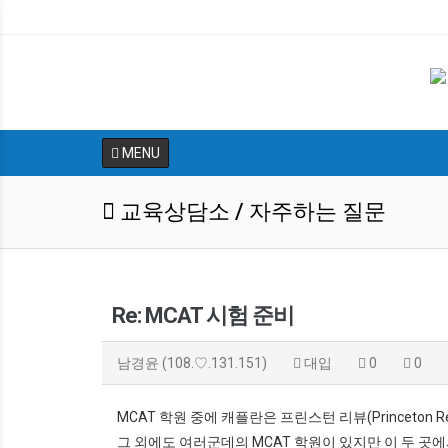
MENU
교육상담소 / 자주하는 질문
Re: MCAT 시험 준비
남경윤
(108.♡.131.151)
대입
0
0
MCAT 학원 중에 캐플란은 프린스턴 리뷰(Princeton 
그 외에도 여러군데의 MCAT 학원이 있지만 이 두 곳