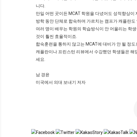
니다.
만일 어떤 곳이든 MCAT 학원을 다녔어도 성적향상이
방학 동안 단체로 합숙하며 가르치는 캠프가 캐플란도 
여러 명이 배우는 학원의 학습방식이 안 어울리는 학
것이 훨씬 효율적이죠.
합숙훈련을 통하지 않고는 MCAT에 대비가 안 될 정도
캐플란이나 프린스턴 리뷰에서 수강했던 학생들은 해당
세요.
남 경윤
미국에서 의대 보내기 저자