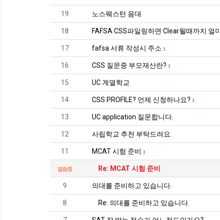
19
노스웨스턴 음대
18
FAFSA CSS파일링하면 Clear될때까지 얼
17
fafsa 서류 작성시 주소
1
16
CSS 질문중 부모재산란?
1
15
UC 계열학교
14
CSS PROFILE? 언제 신청하나요?
1
13
UC application 질문합니다.
12
사립학교 추천 부탁드려요.
11
MCAT 시험 준비
1
Re: MCAT 시험 준비
열람중
9
의대를 준비하고 있습니다.
8
Re: 의대를 준비하고 있습니다.