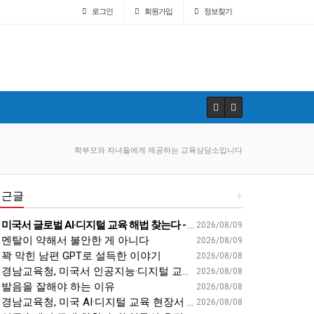
로그인
회원
가입
정보찾기
학부모와 자녀들에게 제공하는 교육상담소입니다
최근글
+
미국서 글로벌 AI·디지털 교육 해법 찾는다 - 경남일보
2026/08/09
멘탈이 약해서 불안한 게 아니다
2026/08/09
꽉 막힌 남편 GPT로 설득한 이야기
2026/08/08
경남교육청, 미국서 인공지능·디지털 교육혁신 방안 모색 - 웹이코노미
2026/08/08
발음을 잘해야 하는 이유
2026/08/08
경남교육청, 미국 AI·디지털 교육 현장서 ‘경남형 해법’ 찾는다 - 뉴스프리존
2026/08/08