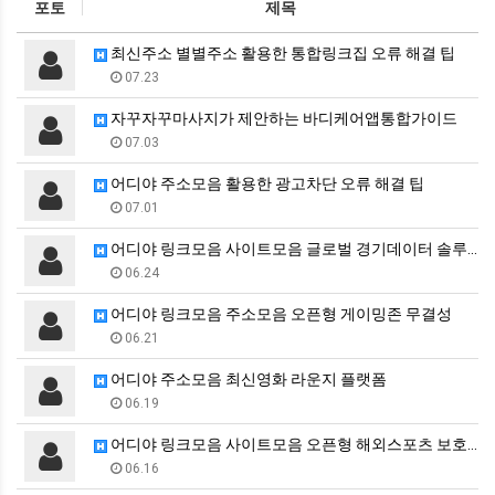
포토
제목
최신주소 별별주소 활용한 통합링크집 오류 해결 팁
07.23
자꾸자꾸마사지가 제안하는 바디케어앱통합가이드
07.03
어디야 주소모음 활용한 광고차단 오류 해결 팁
07.01
어디야 링크모음 사이트모음 글로벌 경기데이터 솔루션
06.24
어디야 링크모음 주소모음 오픈형 게이밍존 무결성
06.21
어디야 주소모음 최신영화 라운지 플랫폼
06.19
어디야 링크모음 사이트모음 오픈형 해외스포츠 보호막
06.16