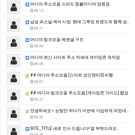
어디야 주소모음 스피드 청불미디어 망원경
06.12
남성 퍼스널 케어 시장: 현대 그루밍 트렌드와 함께 성…
06.11
어디야 링크모음 에센셜 구조
06.09
어디야 최신 사이트 주소 차세대 게이밍존 격자암
06.05
## 어디야 주소모음 [스마트 성인엔터3] 비행
06.01
## 어디야 링크모음 주소모음 [게이밍존 가이드] 합성
05.27
안녕하세요~ 눈팅만 하다가 이번에 가입하게 되었네요.
05.26
SITE_TITLE 새로 인사 드립니다! 잘 부탁드려요…