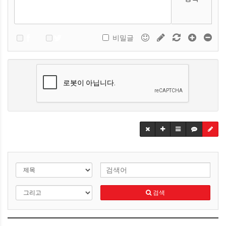
비밀글
검색