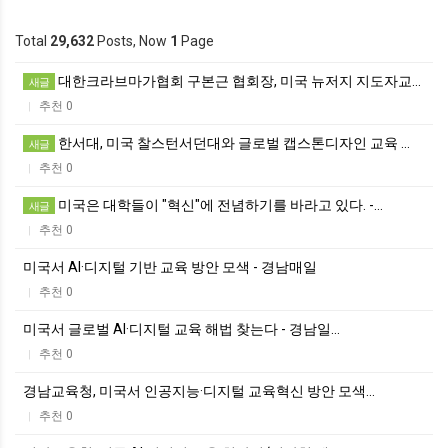
Total
29,632
Posts, Now
1
Page
대한크라브마가협회 구본근 협회장, 미국 뉴저지 지도자교…
새글
추천 0
|
한서대, 미국 찰스턴서던대와 글로벌 캡스톤디자인 교육 …
새글
추천 0
|
미국은 대학들이 "혁신"에 전념하기를 바라고 있다. -…
새글
추천 0
|
미국서 AI·디지털 기반 교육 방안 모색 - 경남매일
추천 0
|
미국서 글로벌 AI·디지털 교육 해법 찾는다 - 경남일…
추천 0
|
경남교육청, 미국서 인공지능·디지털 교육혁신 방안 모색…
추천 0
|