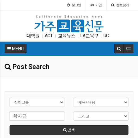
로그인
가입
정보찾기
대학원
ACT
교육뉴스
LA교육구
UC
|
|
|
|
인터뷰
Fafsa
SAT
대입
원서
|
|
|
|
|
MENU
Post Search
검색