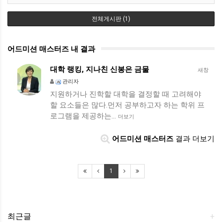
전체게시판 (1)
어드미션 매스터즈 내 결과
대학 랭킹, 지나친 신봉은 금물
새창
관리자
지원하거나 진학할 대학을 결정할 때 고려해야
할 요소들은 많다.먼저 공부하고자 하는 학위 프
로그램을 제공하는…
더보기
어드미션 매스터즈
결과 더보기
1
최근글
+