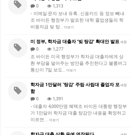
0
1,313
- 이메일·문자 보내 유혹…신용카드 등 정보 빼내
조 바이든 행정부가 발표한 대학 졸업생들의 학
비융자금 빚 탕…
더보기
미 정부, 학자금 대출자 '빚 탕감' 확대안 발표
새창
0
1,277
조 바이든 미국 행정부가 학자금 대출자에게 상
환 부담을 덜어주는 방안을 추진한다고 블룸버그
통신이 7일 보도…
더보기
학자금 1만달러 ‘탕감’ 주립·사립대 졸업자 포
새창
함
0
1,391
- 대출자 4,000만명 혜택조 바이든 대통령 행정부
가 1만달러 학자금 대출 탕감안 내용을 확정하고
이르면 …
더보기
학자금 대출 상환 유예 연장된다
새창