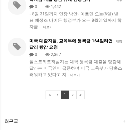
0
1,442
- 8월 31일까지 연장 방안- 이르면 오늘(6일) 발
표 예정조 바이든 행정부가 오는 8월31일까지 학
자금 …
더보기
미국 대졸자들, 교육부에 등록금 164밀리언
새창
달러 탕감 요청
0
2,367
월스트리트저널지는 대학 등록금 대출을 탕감해
달라는 미국인이 급증하여 미국 교육부가 당혹스
러워하고 있다고 지…
더보기
1
최근글
+