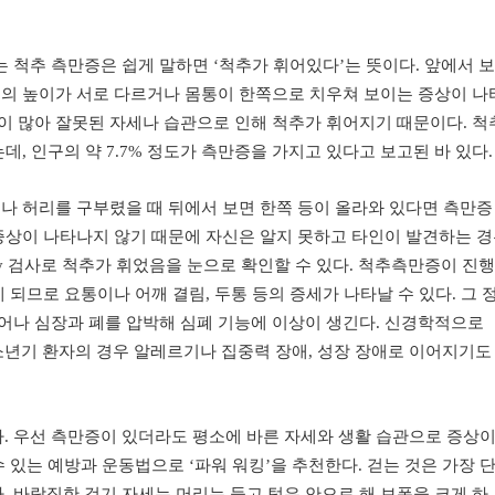
 척추 측만증은 쉽게 말하면 ‘척추가 휘어있다’는 뜻이다. 앞에서 
깨의 높이가 서로 다르거나 몸통이 한쪽으로 치우쳐 보이는 증상이 나
이 많아 잘못된 자세나 습관으로 인해 척추가 휘어지기 때문이다. 척
데, 인구의 약 7.7% 정도가 측만증을 가지고 있다고 보고된 바 있다.
거나 허리를 구부렸을 때 뒤에서 보면 한쪽 등이 올라와 있다면 측만증
 증상이 나타나지 않기 때문에 자신은 알지 못하고 타인이 발견하는 
ay 검사로 척추가 휘었음을 눈으로 확인할 수 있다. 척추측만증이 진
게 되므로 요통이나 어깨 결림, 두통 등의 증세가 나타날 수 있다. 그 
일어나 심장과 폐를 압박해 심폐 기능에 이상이 생긴다. 신경학적으로
년기 환자의 경우 알레르기나 집중력 장애, 성장 장애로 이어지기도
. 우선 측만증이 있더라도 평소에 바른 자세와 생활 습관으로 증상이
수 있는 예방과 운동법으로 ‘파워 워킹’을 추천한다. 걷는 것은 가장 
 바람직한 걷기 자세는 머리는 들고 턱은 안으로 해 보폭을 크게 하