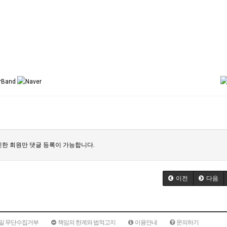
한 회원만 댓글 등록이 가능합니다.
이전
다음
일 무단수집거부
책임의 한계와 법적고지
이용안내
문의하기