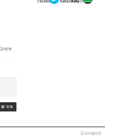
목록
모바일버전