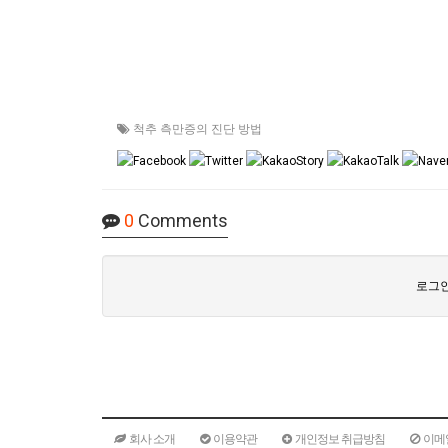
척추 측만증의 진단 방법
0
Comments
로그인
회사 소개
이용약관
개인정보 취급방침
이메