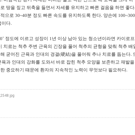
으로 땅을 짚고 뒤축을 들면서 자세를 유지하고 빠른 걸음을 하면 좋다.
으로 30~40분 정도 빠른 속도를 유지하도록 한다. 양손에 100~300
법이다.
40˚ 정도에 이르고 성장이 1년 이상 남아 있는 청소년이라면 카이로
이 치료는 척추 주변 근육의 긴장을 풀어 척추의 균형을 맞춰 척추 배
해 굳어진 근육과 인대의 경결(硬結)을 풀어줘 추나 치료를 돕는다. 
 근육과 인대의 강화를 도와서 바로 잡힌 척추 모양을 보존하고 재발을
또한 중요하기 때문에 환자의 지속적인 노력이 무엇보다 필요하다.