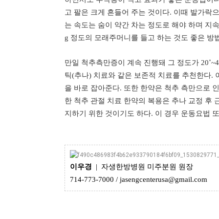
고 팔은 크게 흔들어 주는 것이다. 이때 발가락
는 속도는 숨이 약간 차는 정도로 해야 하며 지속적
g 정도의 모래주머니를 들고 하는 것도 좋은 방
만일 척추측만증이 계속 진행돼 그 정도가 20˚~
틱(추나) 치료와 같은 보존적 치료를 추천한다. 
을 바로 잡아준다. 또한 한약은 척추 측만으로 인
한 척추 관절 치료 한약의 복용은 추나 교정 후
지하기 위한 것이기도 하다. 이 경우 운동요법 
이우경
| 자생한방병원 미주분원 원장
714-773-7000 / jasengcenterusa@gmail.com