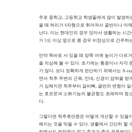
주로 중학교, 고등학교 학생들에게 많이 발생하는
을 때 허리가 S자형으로 휘어져서 골반이나 어
난다. 이는 현대인의 경우 앉아서 생활하는 시간
가 5도 이상 옆으로 휜 경우 비정상으로 간주하는
만약 똑바로 서 있을 때 양쪽 어깨 높이가 다르
을 의심해 볼 수 있다. 초기에는 통증이나 자각
가 많다. 보다 정확하게 판단하기 위해서는 X-r
면서 척추 주변의 근육, 인대, 신경이 압박을 받
가 심해지면 척추부터 갈비뼈, 골반의 변형이 
는 호르몬과 소화기능의 불균형도 초래하며 청소
다.
그렇다면 척추측만증은 어떻게 개선할 수 있을까
해지는 것을 막을 수 있다. 생활에서 간단히 할 
하면서도 부작용이 적고 효과가 좋은 운동법이다.