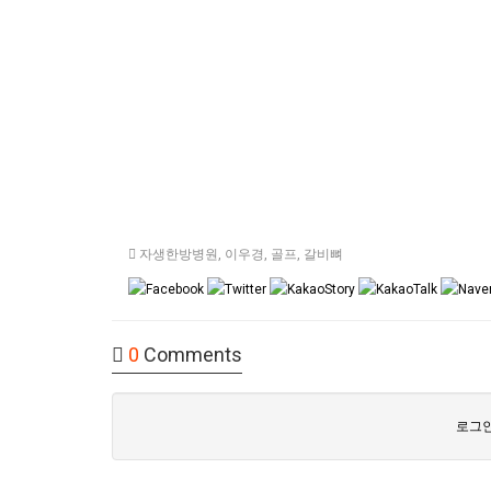
자생한방병원
,
이우경
,
골프
,
갈비뼈
0
Comments
로그인