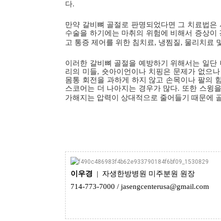
다
.
만약 갈비뼈 골절로 판명되었다면 그 치료법은 
수술을 하기에는 마취의 위험에 비해서 증상이
고 통증 제어를 위한 침치료
,
냉찜질
,
물리치료 및
이러한 갈비뼈 골절을 예방하기 위해서는 일단 
리의 미들
,
숏아이언이나 치핑은 문제가 없으나
몸통 회전을 과하게 하지 않고 손목이나 팔의 
스코어는 더 나아지는 경우가 많다
.
또한 스윙을
가해지는 압력이 상대적으로 줄어들기 때문에 
이우경
| 자생한방병원 미주분원 원장
714-773-7000 / jasengcenterusa@gmail.com