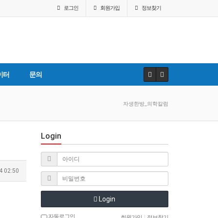
로그인
회원
가입
정보찾기
이터
문의
자생한방_의학칼럼
Login
4 02:50
Login
자동로그인
회원가입
|
정보찾기