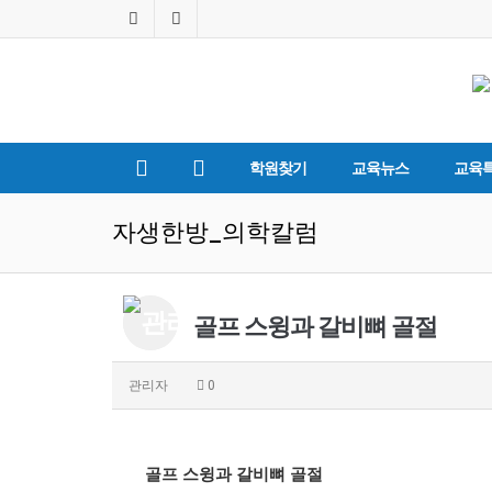
학원찾기
교육뉴스
교육
자생한방_의학칼럼
골프 스윙과 갈비뼈 골절
관리자
0
골프 스윙과 갈비뼈 골절