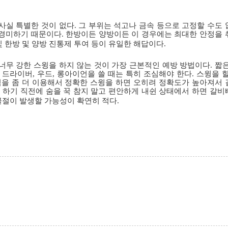
사실 특별한 것이 없다
.
그 부위는 석고나 금속 등으로 고정할 수도 
 경미하기 때문이다
.
한방이든 양방이든 이 경우에는 최대한 안정을 
 한방 및 양방 진통제 투여 등이 유일한 해답이다
.
너무 강한 스윙을 하지 않는 것이 가장 근본적인 예방 방법이다
.
짧은
 드라이버
,
우드
,
롱아이언을 쓸 때는 특히 조심해야 한다
.
스윙을 할
힘을 좀 더 이용해서 정확한 스윙을 하면 오히려 정확도가 높아져서 
 하기 직전에 숨을 꾹 참지 말고 편안하게 내쉰 상태에서 하면 갈비
골절이 발생할 가능성이 확연히 적다
.