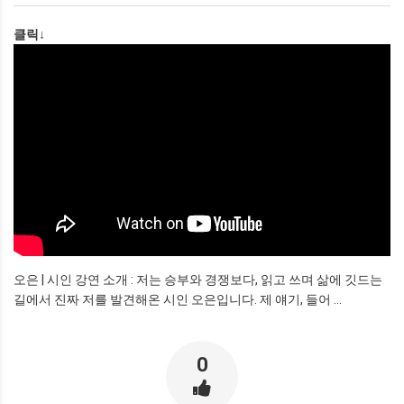
클릭↓
오은 | 시인 강연 소개 : 저는 승부와 경쟁보다, 읽고 쓰며 삶에 깃드는
길에서 진짜 저를 발견해온 시인 오은입니다. 제 얘기, 들어 ...
0