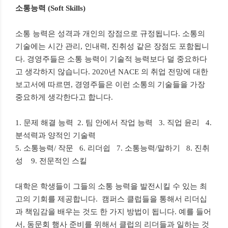
소통능력
(Soft Skills)
소통 능력은 성격과 개인의 장점으로 규정됩니다
.
소통의
기술에는 시간 관리
,
인내력
,
진취성 같은 장점도 포함됩니
다
.
경영주들은 소통 능력이 기술적 능력보다 덜 중요하다
고 생각하지 않습니다
. 2020
년
NACE
의 취업 전망에 대한
보고서에 따르면
,
경영주들은 이런 소통의 기술들을 가장
중요하게 생각한다고 합니다
.
1.
문제 해결 능력
2.
팀 안에서 작업 능력
3.
직업 윤리
4.
분석력과 양적인 기술력
5.
소통능력
/
작문
6.
리더쉽
7.
소통능력
/
말하기
8.
진취
성
9. 전문적인 스킬
대학은 학생들이 그들의 소통 능력을 발전시킬 수 있는 최
고의 기회를 제공합니다
.
캠퍼스 클럽들을 통해서 리더십
과 책임감을 배우는 것도 한 가지 방법이 됩니다
.
예를 들어
서
,
동문회 행사 준비를 위해서 클럽의 리더들과 일하는 것