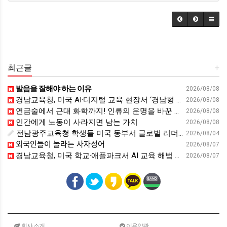
최근글
+
발음을 잘해야 하는 이유
2026/08/08
경남교육청, 미국 AI·디지털 교육 현장서 ‘경남형 해법’ 찾는다 - 뉴스프리존
2026/08/08
연금술에서 근대 화학까지! 인류의 운명을 바꾼 위대한 발견 : 생각하는 청소년을 위한 과학 시리즈 2부(feat.박문호 박사)
2026/08/08
인간에게 노동이 사라지면 남는 가치
2026/08/08
전남광주교육청 학생들 미국 동부서 글로벌 리더십 체험 - 전남인터넷신문
2026/08/04
외국인들이 놀라는 사자성어
2026/08/07
경남교육청, 미국 학교·애플파크서 AI 교육 해법 찾는다 - 스트레이트뉴스
2026/08/07
회사 소개
이용약관