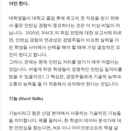
야만 한다
.
대학생들이 대학교 졸업 후에 최고의 첫 직장을 얻기 위해
서 좋은 인턴십 경험이 중요하다는 것은 더 이상 비밀이 아
닙니다
.
2020
년
, NACE
의 취업 전망에 대한 보고서에 따르
면
,
인턴십 경험의 연관성은 경영주들이 비슷한 실력을 가
진 학생들 사이에서 선택을 해야 할 때에 가장 결정적인 요
인이 된다고 합니다
.
그러나
,
문제는 현재 인턴십 자리를 얻기가 매우 어렵다는
것입니다
.
어떻게 하면 학생들이 경쟁적인 인턴십 일자리를
얻을 수 있을까요
?
그 핵심은
,
경영주들에게 기술적 능력과
소통의 능력을 둘 다 적용해서 보여줘야 한다는 것입니다
.
기능
(Hard Skills)
기능이라고 함은 산업 분야에서 사용하는 기술적인 기능들
을 의미합니다
.
예를 들어서
,
한 학생이 데이터 분석가에 대
한 인턴십을 찾는다면
, SQL
이나 마이크로소프트 엑셀 같