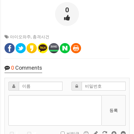
0
아이오와주
,
총격사건
0
Comments
등록
비밀글