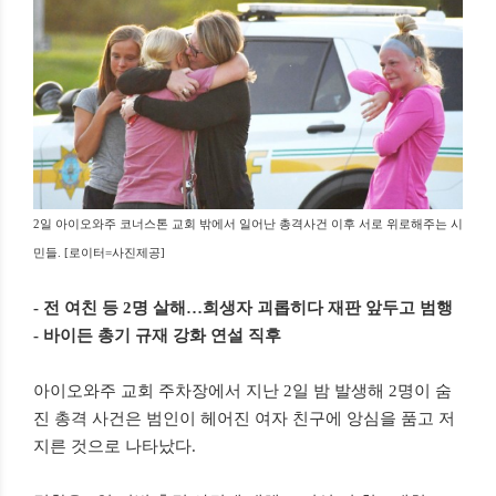
2일 아이오와주 코너스톤 교회 밖에서 일어난 총격사건 이후 서로 위로해주는 시
민들. [로이터=사진제공]​
- 전 여친 등 2명 살해…희생자 괴롭히다 재판 앞두고 범행
- 바이든 총기 규재 강화 연설 직후
아이오와주 교회 주차장에서 지난 2일 밤 발생해 2명이 숨
진 총격 사건은 범인이 헤어진 여자 친구에 앙심을 품고 저
지른 것으로 나타났다.