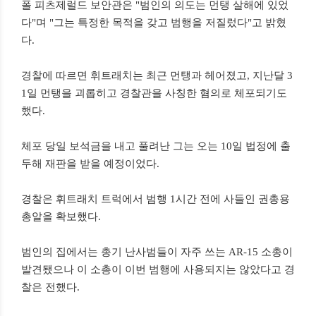
폴 피츠제럴드 보안관은 "범인의 의도는 먼탱 살해에 있었
다"며 "그는 특정한 목적을 갖고 범행을 저질렀다"고 밝혔
다.
경찰에 따르면 휘트래치는 최근 먼탱과 헤어졌고, 지난달 3
1일 먼탱을 괴롭히고 경찰관을 사칭한 혐의로 체포되기도
했다.
체포 당일 보석금을 내고 풀려난 그는 오는 10일 법정에 출
두해 재판을 받을 예정이었다.
경찰은 휘트래치 트럭에서 범행 1시간 전에 사들인 권총용
총알을 확보했다.
범인의 집에서는 총기 난사범들이 자주 쓰는 AR-15 소총이
발견됐으나 이 소총이 이번 범행에 사용되지는 않았다고 경
찰은 전했다.