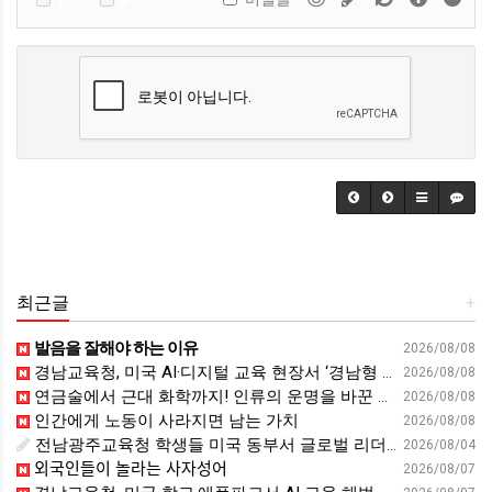
최근글
+
발음을 잘해야 하는 이유
2026/08/08
경남교육청, 미국 AI·디지털 교육 현장서 ‘경남형 해법’ 찾는다 - 뉴스프리존
2026/08/08
연금술에서 근대 화학까지! 인류의 운명을 바꾼 위대한 발견 : 생각하는 청소년을 위한 과학 시리즈 2부(feat.박문호 박사)
2026/08/08
인간에게 노동이 사라지면 남는 가치
2026/08/08
전남광주교육청 학생들 미국 동부서 글로벌 리더십 체험 - 전남인터넷신문
2026/08/04
외국인들이 놀라는 사자성어
2026/08/07