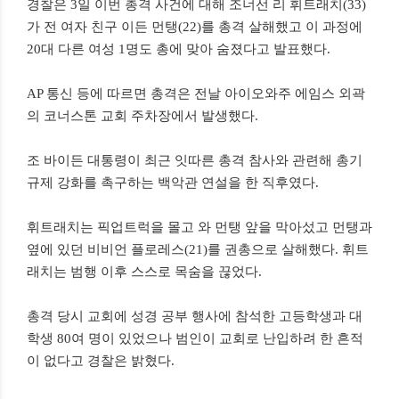
경찰은 3일 이번 총격 사건에 대해 조너선 리 휘트래치(33)
가 전 여자 친구 이든 먼탱(22)를 총격 살해했고 이 과정에
20대 다른 여성 1명도 총에 맞아 숨졌다고 발표했다.
AP 통신 등에 따르면 총격은 전날 아이오와주 에임스 외곽
의 코너스톤 교회 주차장에서 발생했다.
조 바이든 대통령이 최근 잇따른 총격 참사와 관련해 총기
규제 강화를 촉구하는 백악관 연설을 한 직후였다.
휘트래치는 픽업트럭을 몰고 와 먼탱 앞을 막아섰고 먼탱과
옆에 있던 비비언 플로레스(21)를 권총으로 살해했다. 휘트
래치는 범행 이후 스스로 목숨을 끊었다.
총격 당시 교회에 성경 공부 행사에 참석한 고등학생과 대
학생 80여 명이 있었으나 범인이 교회로 난입하려 한 흔적
이 없다고 경찰은 밝혔다.