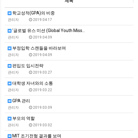
제목
학교성적(GPA)의 비중
관리자
2019.04.17
'글로벌 유스 미션 (Global Youth Miss…
관리자
2019.04.09
부정입학 스캔들을 바라보며
관리자
2019.04.09
편입도 입시전략
관리자
2019.03.27
대학생 자녀와의 소통
관리자
2019.03.22
GPA 관리
관리자
2019.03.09
부모의 역할
관리자
2019.03.02
MIT 조기전형 결과를 보며