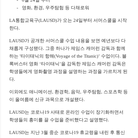
-
6월 24일 부터
-
영화, 환경, 우주탐험 등 다채로워
LA통합교육구(LAUSD)가 오는 24일부터 서머스쿨을 시작
한다.
LAUSD가 공개한 서머스쿨 수업 내용을 보면 예년보다 다
채롭게 구성됐다. 그중 하나가 제임스 캐머런 감독과 함께
하는 '타이태닉의 항해(Voyage of the Titanic)’ 수업이다. 블
록버스터 영화 ‘타이태닉’을 감독한 제임스 캐머런 감독은
학생들에게 영화촬영 과정을 설명하는 과정을 가르치게 된
다.
이외에도 애니메이션, 환경학, 음악, 우주탐험, 스포츠학 등
이 올여름에 신규 과목으로 개설됐다.
LAUSD는 코로나19 사태로 온라인 수업이 장기화하면서
학생들의 흥미를 끌 수업을 준비했다고 설명했다.
LAUSD는 지난 3월 중순 코로나19 휴교령을 내린 후 통신