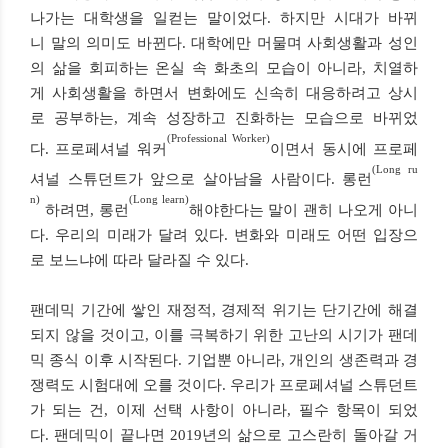
나가는 대학생을 일컫는 말이었다. 하지만 시대가 바뀌
니 말의 의미도 바뀐다. 대학에만 머물며 사회생활과 성인
의 삶을 회피하는 온실 속 화초의 모습이 아니라, 치열하
게 사회생활을 하면서 변화에도 신속히 대응하려고 상시
로 공부하는, 계속 성장하고 진화하는 모습으로 바뀌었
(Professional Worker)
다. 프로페셔널 워커
이면서 동시에 프로페
(Long ru
셔널 스튜던트가 앞으로 살아남을 사람이다. 롱런
n)
(Long learn)
하려면, 롱런
해야한다는 말이 괜히 나오게 아니
다. 우리의 미래가 달려 있다. 변화와 미래도 어떤 입장으
로 보느냐에 따라 달라질 수 있다.
팬데믹 기간에 쌓인 재정적, 경제적 위기는 단기간에 해결
되지 않을 것이고, 이를 극복하기 위한 고난의 시기가 팬데
믹 종식 이후 시작된다. 기업뿐 아니라, 개인의 생존력과 경
쟁력도 시험대에 오를 것이다. 우리가 프로페셔널 스튜던트
가 되는 건, 이제 선택 사항이 아니라, 필수 항목이 되었
다. 팬데믹이 끝나면 2019년의 삶으로 고스란히 돌아갈 거