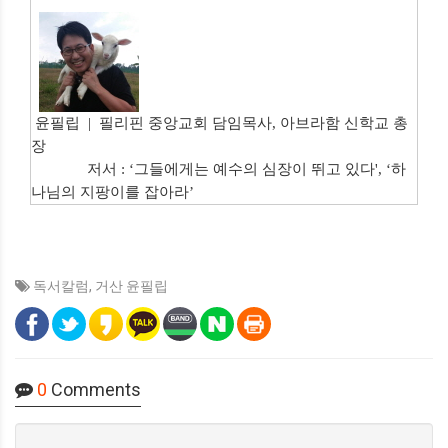
윤필립 | 필리핀 중앙교회 담임목사, 아브라함 신학교 총
장
저서 : ‘그들에게는 예수의 심장이 뛰고 있다', ‘하
나님의 지팡이를 잡아라’
독서칼럼
,
거산 윤필립
0
Comments