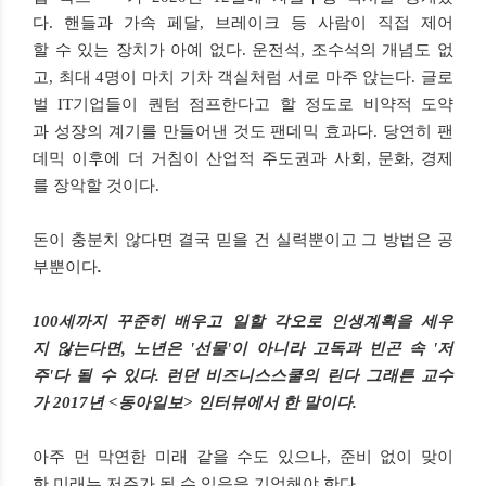
다. 핸들과 가속 페달, 브레이크 등 사람이 직접 제어
할 수 있는 장치가 아예 없다. 운전석, 조수석의 개념도 없
고, 최대 4명이 마치 기차 객실처럼 서로 마주 앉는다. 글로
벌 IT기업들이 퀀텀 점프한다고 할 정도로 비약적 도약
과 성장의 계기를 만들어낸 것도 팬데믹 효과다. 당연히 팬
데믹 이후에 더 거침이 산업적 주도권과 사회, 문화, 경제
를 장악할 것이다.
돈이 충분치 않다면 결국 믿을 건 실력뿐이고 그 방법은 공
부뿐이다
.
100세까지 꾸준히 배우고 일할 각오로 인생계획을 세우
지 않는다면, 노년은 '선물'이 아니라 고독과 빈곤 속 '저
주'다 될 수 있다. 런던 비즈니스스쿨의 린다 그래튼 교수
가 2017년 <동아일보> 인터뷰에서 한 말이다.
아주 먼 막연한 미래 같을 수도 있으나, 준비 없이 맞이
한 미래는 저주가 될 수 있음을 기억해야 한다.