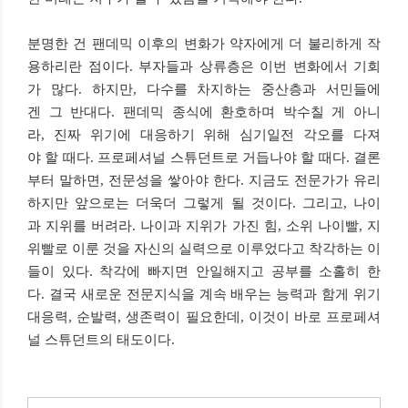
분명한 건 팬데믹 이후의 변화가 약자에게 더 불리하게 작
용하리란 점이다. 부자들과 상류층은 이번 변화에서 기회
가 많다. 하지만, 다수를 차지하는 중산층과 서민들에
겐 그 반대다. 팬데믹 종식에 환호하며 박수칠 게 아니
라, 진짜 위기에 대응하기 위해 심기일전 각오를 다져
야 할 때다. 프로페셔널 스튜던트로 거듭나야 할 때다. 결론
부터 말하면, 전문성을 쌓아야 한다. 지금도 전문가가 유리
하지만 앞으로는 더욱더 그렇게 될 것이다. 그리고, 나이
과 지위를 버려라. 나이과 지위가 가진 힘, 소위 나이빨, 지
위빨로 이룬 것을 자신의 실력으로 이루었다고 착각하는 이
들이 있다. 착각에 빠지면 안일해지고 공부를 소홀히 한
다. 결국 새로운 전문지식을 계속 배우는 능력과 함게 위기
대응력, 순발력, 생존력이 필요한데, 이것이 바로 프로페셔
널 스튜던트의 태도이다.