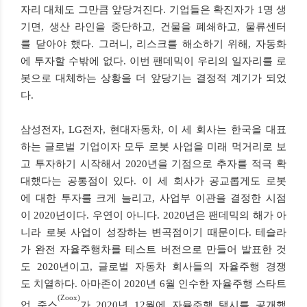
자리 대체도 그만큼 앞당겨진다. 기업들은 확진자가 1명 생
기면, 생산 라인을 중단하고, 건물을 폐쇄하고, 물류센터
를 닫아야 했다. 그러니, 리스크를 해소하기 위해, 자동화
에 투자할 수밖에 없다. 이번 팬데믹이 우리의 일자리를 로
봇으로 대체하는 상황을 더 앞당기는 결정적 계기가 되었
다.
삼성전자, LG전자, 현대자동차, 이 세 회사는 한국을 대표
하는 글로벌 기업이자 모두 로봇 사업을 미래 먹거리로 보
고 투자하기 시작해서 2020년을 기점으로 추자를 적극 확
대했다는 공통점이 있다. 이 세 회사가 공교롭게도 로봇
에 대한 투자를 크게 늘리고, 사업부 이관을 결정한 시점
이 2020년이다. 우연이 아니다. 2020년은 팬데믹의 해가 아
니라 로봇 사업이 성장하는 변곡점이기 때문이다. 테슬라
가 완전 자율주행차를 테스트 버전으로 만들어 발표한 것
도 2020년이고, 글로벌 자동차 회사들의 자율주행 경쟁
도 치열하다. 아마존이 2020년 6월 인수한 자율주행 스타트
(Zoox)
업 죽스
가 2020년 12월에 자율주행 택시를 공개했