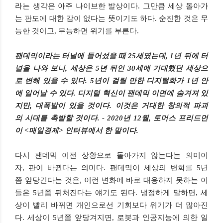
라는 생각은 아주 나이브한 발상이다. 그만큼 세상 돌아가
는 판도에 대한 감이 없다는 뜻이기도 하다. 순진한 것은 무
능한 것이고, 무능하면 위기를 부른다.
팬데믹이라는 터널에 들어섰을 때 25세였는데, 1년 뒤에 터
널을 나와 보니, 세상은 5년 뒤인 30세에 기대했던 세상으
로 변해 있을 수 있다. 5년이 걸릴 만한 디지털화가 1년 안
에 일어날 수 있다. 디지털 혁신이 팬데믹 이면에 숨겨져 있
지만, 대폭발이 있을 것이다. 이것은 거대한 창의적 파괴
의 시대를 촉발할 것이다. - 2020년 12월, 토머스 프리드먼
이 <매일경제> 인터뷰에서 한 말이다.
다시 팬데믹 이전 상황으로 돌아가지 않는다는 의미이
자, 판이 바뀐다는 의미다. 팬데믹이 세상의 변화를 5년
쯤 앞당긴다는 것은, 이런 변화에 바로 대응하지 못하는 이
들은 5년쯤 뒤처진다는 얘기도 된다. 냉정하게 말하면, 세
상이 빨리 바뀌면 개인으로선 기회보다 위기가 더 많아진
다. 세상이 5년쯤 앞당겨지면, 로봇과 인공지능에 의한 일