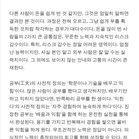
다른 사람이 돈을 쉽게 번 것 같지만, 그것은 엄밀히 말하면
결과만 본 것이다. 과정은 전혀 모르고, 그냥 쉽게 부를 획
득한 것처럼 착각하는 경우가 대다수이다. 돈을 많이 번 사
람들의 2가지 큰 공통점은, 꾸준한 노력과 지속적인 리스크
감수이다. 특히, 리스크 감수는 정말 어려운 영역이다. 엄청
난 능력이지만, 사실 본인 말고 외부 사람은 잘 알 수는 실
력치이다. 그 외에도 보이지 않는 인내와 고통의 시간이 존
재한다.
공부(工夫)의 사전적 정의는 '학문이나 기술을 배우고 익
힘'이다. 많은 사람이 공부를 했다고 생각하지만, 배우기만
하고 익히지 않았다면, 반쪽짜리 공부를 한 셈이다. '익힌
다'의 사전적 정의는 '자주 경험하여 능숙하게 하다'이다. 진
정한 공부는 '배움과 익힘'을 함께 하는 온전한 실천을 통해
서 완성된다. 용기를 가지고 반복해서 경험을 쌓으면 올바
른 익힘을 하게 된다. 무조건적인 노력은 정답이 아니다. 의
식적인 노력이 축적되어야 최고를 향해 성장할 수 있다. 저