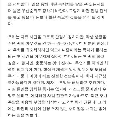
을 선택할 때, 일을 통해 어떤 능력치를 쌓을 수 있는지를
더 높은 우선순위로 정하기 바란다. 그렇게 하면 인생 전체
를 놓고 봤을 때 돈보다 훨씬 중요한 것들을 얻게 될 것이
다.
우리는 자유 시간을 그토록 간절히 원하지만, 막상 상황을
주면 딱히 아무것도 안 하는 경우가 많다. 한 번뿐인 인생에
서 후회를 최소화하려면 먹고사니즘이라는 족쇄가 풀리는
퇴근 후 시간을 야무지게 살아야 한다. 퇴근 후 딱히 하고
싶은 게 없다면, 운동하는 것이 진리다. 무언가를 하려면 체
력이 받쳐줘야 한다. 향상된 체력은 일상 업무에도 도움을
주기 때문에 이것이 바로 진정한 선순환이다. 회사 내규상
불가능하지만 않다면, 저자는 부업을 해보라고 추천한다.
사실 돈만큼 강력한 동기는 없기에. 리스크를 줄이면서 수
입도 올리고, 여차하면 사업 전환도 가능하므로, 퇴근 후나
주말을 이용해 부업을 시작하라고 강력하게 권한다. 그 외
에는 타인의 시선에 신경 쓰지 않는 취미활동 내지는 좋아
하는 일을 해보라.