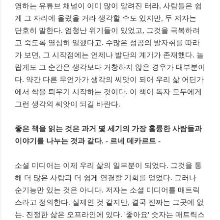
영하는 유튜브 채널이 이미 많이 알려진 터라, 사람들은 쉽
게 그 자리에 올랐을 거라 생각할 수도 있지만, 두 저자는
단호히 말한다. 엄청난 위기들이 있었고, 그것을 극복하려
고 죽도록 열심히 일했다고. 수많은 성공의 발자취를 따라
가 보면, 그 시작점에는 언제나 발단의 계기가 존재했다. 놀
랍게도 그 순간은 생각보다 거창하지 않은 경우가 대부분이
다. 약간 다른 무언가가 생각의 씨앗이 되어 우리 삶 어딘가
에서 싹을 틔우기 시작하는 것이다. 이 책이 독자 모두에게
그런 생각의 씨앗이 되길 바란다.
좋은 책을 읽는 것은 과거 몇 세기의 가장 훌륭한 사람들과
이야기를 나누는 것과 같다. - 르네 데카르트 -
소셜 미디어는 이제 우리 삶의 일부분이 되었다. 그것을 통
해 더 많은 사람과 더 쉽게 연결할 기회를 얻었다. 그러나
순기능만 있는 것은 아니다. 저자는 소셜 미디어를 매트릭
스라고 정의한다. 실제인 것 같지만, 결국 진짜는 그곳에 없
는. 진정한 삶은 오프라인에 있다. '좋아요' 숫자는 매트릭스