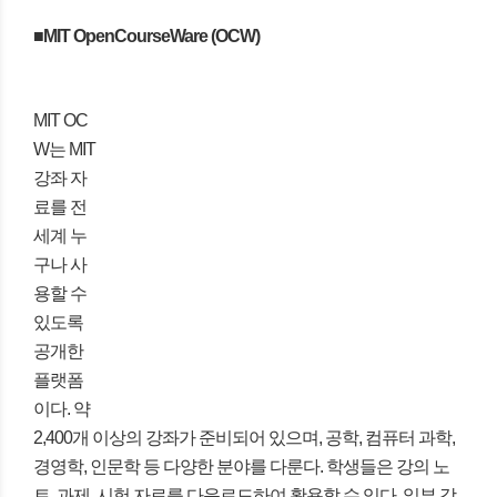
■MIT OpenCourseWare (OCW)
MIT OC
W는 MIT
강좌 자
료를 전
세계 누
구나 사
용할 수
있도록
공개한
플랫폼
이다. 약
2,400개 이상의 강좌가 준비되어 있으며, 공학, 컴퓨터 과학,
경영학, 인문학 등 다양한 분야를 다룬다. 학생들은 강의 노
트, 과제, 시험 자료를 다운로드하여 활용할 수 있다. 일부 강