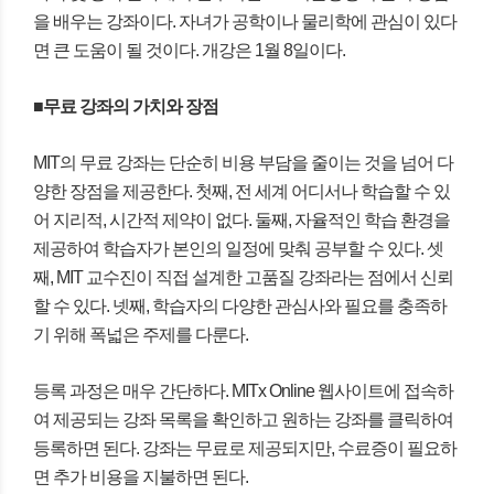
을 배우는 강좌이다. 자녀가 공학이나 물리학에 관심이 있다
면 큰 도움이 될 것이다. 개강은 1월 8일이다.
■무료 강좌의 가치와 장점
MIT의 무료 강좌는 단순히 비용 부담을 줄이는 것을 넘어 다
양한 장점을 제공한다. 첫째, 전 세계 어디서나 학습할 수 있
어 지리적, 시간적 제약이 없다. 둘째, 자율적인 학습 환경을
제공하여 학습자가 본인의 일정에 맞춰 공부할 수 있다. 셋
째, MIT 교수진이 직접 설계한 고품질 강좌라는 점에서 신뢰
할 수 있다. 넷째, 학습자의 다양한 관심사와 필요를 충족하
기 위해 폭넓은 주제를 다룬다.
등록 과정은 매우 간단하다. MITx Online 웹사이트에 접속하
여 제공되는 강좌 목록을 확인하고 원하는 강좌를 클릭하여
등록하면 된다. 강좌는 무료로 제공되지만, 수료증이 필요하
면 추가 비용을 지불하면 된다.