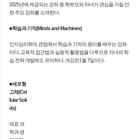
2025년에 제공되는 강좌 중 학부모와 자녀가 관심을 가질 만
한 주요 강좌를 소개한다.
■학습과 기억(Minds and Machines)
인지심리학의 관점에서 학습과 기억의 원리를 배우는 강좌
이다. 교육적 접근법과 실용적 활용법을 다루므로 자녀의 학
습 전략 개발에도 유익하다. 개강은1월 7일이다.
■세포형
고체(Cel
lular Soli
ds)
재료 과
학과 생