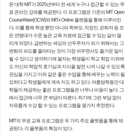
문 대학 MIT가 2025년부터 전 세계 누구나 접근할 수 있는 무
료 온라인 강좌를 제공한다. 이 프로그램은 기존의 MIT Open
CourseWare(OCW)와 MITx Online 플랫폼을 통해 이루어진
다. 이를 통해 학생 뿐만 아니라 학부모, 직장인, 은퇴자 등 모
든 연령대가 수준 높은 교육 자료에 접근할 수 있는 길이 열
리게 되었다. 급변하는 세상의 선두주자가 되기 위해서는 그
변화의 파도를 올라타는 것이 가장 쉬우면서도 즐거운 일이
될 수 있다고 생각하기에 필자는 학생들이 학교 학업 이외에
도 자신의 학업적 호기심과 지식을 발전 시켜 나갈 수 있도록
관심을 가지고 이와 같은 좋은 수업을 통해 배우는 노력이 필
요하다고 학생들에게 계속 지도 하고 있다. 여름방학동안 대
학들이 제공하는 좋은 프로그램들은 너무나 비용이 높다. 그
래서 접근에 너무 큰 부담이 따른다. 하기에 그런 부담 없이
자유롭게 수강 할 수 있는 프로그램을 몇가지 추천한다.
MIT의 무료 교육 프로그램은 두 가지 주요 플랫폼을 통해 제
공된다. 각 플랫폼의 특징이 있다.