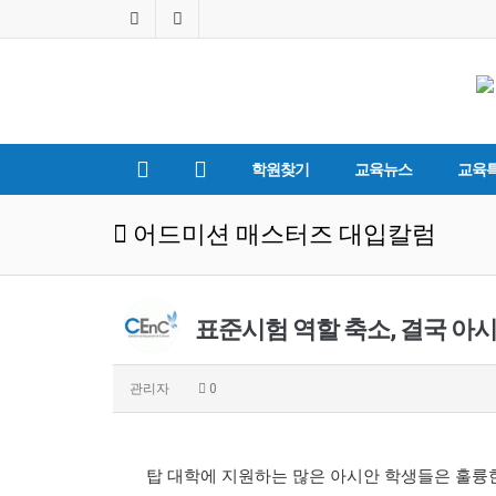
학원찾기
교육뉴스
교육
어드미션 매스터즈 대입칼럼
표준시험 역할 축소, 결국 아
관리자
0
탑 대학에 지원하는 많은 아시안 학생들은 훌륭한