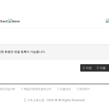
한 회원만 댓글 등록이 가능합니다.
이전
다음
 무단수집거부
책임의 한계와 법적고지
이용안내
문의하기
가주교육신문 - CENC ©
All Rights Reserved.