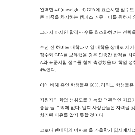
완벽한 4.0(unweighted) GPA에 표준시험
큰 비중을 차지하는 캠퍼스 커뮤니티를 원하지 
그래서 아시안 합격자 수를 최소화하려는 전략을
수년 전 하버드 대학과 예일 대학을 상대로 제
점수와 GPA를 보유했을 경우 인종간 합격률 차이
A와 표준시험 점수를 함께 측정했을 때 학업 성취
4%였다.
이에 비해 흑인 학생들은 60%, 라티노 학생들은 
지원자의 학업 성취도를 가늠할 객관적인 지표가
중을 둘 수밖에 없다. 입학 사정관들은 자격을 
처리된 이유를 알지 못할 것이다.
코로나 팬데믹의 여파로 올 가을학기 입시에서15