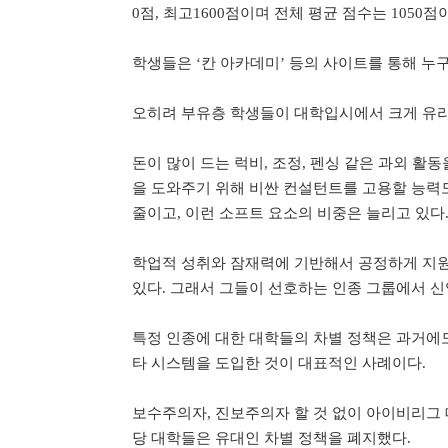
0점, 최고1600점이며 전체 평균 점수는 1050점
학생들은 ‘칸 아카데미’ 등의 사이트를 통해 누구
오히려 부유층 학생들이 대학입시에서 크게 유리한
돈이 많이 드는 럭비, 조정, 펜싱 같은 과외 
을 도와주기 위해 비싼 컨설턴트를 고용할 능력
줄이고, 이런 소프트 요소의 비중은 늘리고 있다
학업적 성취와 잠재력에 기반해서 공정하게 지원
있다. 그래서 그들이 선호하는 인종 그룹에서 신
특정 인종에 대한 대학들의 차별 정책은 과거에
타 시스템을 도입한 것이 대표적인 사례이다.
보수주의자, 진보주의자 할 것 없이 아이비리그 
당 대학들은 유대인 차별 정책을 폐지했다.