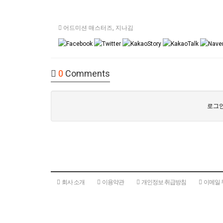
어드미션 매스터즈
,
지나김
0
Comments
로그인
회사 소개
이용약관
개인정보 취급방침
이메일