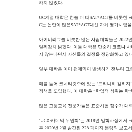
하지 않았다.
UC계열 대학은 한술 더 떠SAT*ACT를 비롯한
C는 논란이 많은SAT*ACT대신 자체 평가시험
아이비리그를 비롯한 많은 사립대학들은 2022
일찌감치 밝혔다. 이들 대학은 단순히 코로나 사
지 않는다면서 자신들의 결정을 정당화하고 있다
일부 대학은 이미 팬데믹이 발생하기 전부터 표
예를 들어 코네티컷주에 있는 ‘트리니티 칼리지’ 
정책을 도입했다. 이 대학은 “학업적 성취는 학
많은 고등교육 전문가들은 표준시험 점수가 대학
‘UC아카데믹 위원회’는 2018년 입학사정에서
후 2020년 2월 발간된 228 페이지 분량의 보