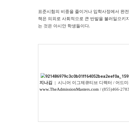
표준시험의 비중을 줄이거나 입학사정에서 완전
책은 의외로 사회적으로 큰 반발을 불러일으키지
는 것은 아시안 학생들이다.
지나김
| 시니어 이그제큐티브 디렉터 / 어드
www.TheAdmissionMasters.com
/ (855)466-278