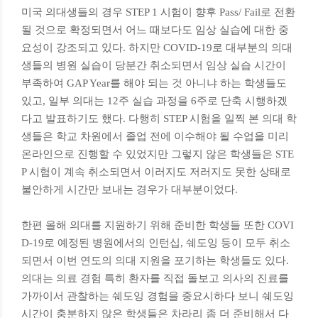
​미국 의대생들의 경우 STEP 1 시험이 향후 Pass/ Fail로 전환
될 것으로 확정되면서 어느 때보다도 임상 실습에 대한 중
요성이 강조되고 있다. 하지만 COVID-19로 대부분의 의대
생들의 병원 실습이 당분간 취소되면서 임상 실습 시간이
부족하여 GAP Year를 해야 되는 것 아니냐 하는 학생들도
있고, 일부 의대는 12주 실습 과정을 6주로 단축 시행하겠
다고 발표하기도 했다. 다행히 STEP 시험을 일찍 본 의대 학
생들은 학교 차원에서 졸업 전에 이수해야 될 수업을 미리
온라인으로 진행할 수 있었지만 그렇지 않은 학생들은 STE
P 시험이 계속 취소되면서 이러지도 저러지도 못한 상태로
불안하게 시간만 보내는 경우가 대부분이었다.
​한편 올해 의대를 지원하기 위해 준비한 학생들 또한 COVI
D-19로 예정된 병원에서의 인턴십, 쉐도잉 등이 모두 취소
되면서 이번 연도의 의대 지원을 포기하는 학생들도 있다.
의대는 의료 경험 특히 환자를 직접 돌보고 의사의 진료를
가까이서 관찰하는 쉐도잉 경험을 중요시하다 보니 쉐도잉
시간이 충분하지 않은 학생들은 차라리 좀 더 준비해서 다