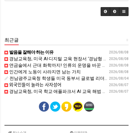
최근글
+
발음을 잘해야 하는 이유
2026/08/08
경남교육청, 미국 AI·디지털 교육 현장서 ‘경남형 해법’ 찾는다 - 뉴스프리존
2026/08/08
연금술에서 근대 화학까지! 인류의 운명을 바꾼 위대한 발견 : 생각하는 청소년을 위한 과학 시리즈 2부(feat.박문호 박사)
2026/08/08
인간에게 노동이 사라지면 남는 가치
2026/08/08
전남광주교육청 학생들 미국 동부서 글로벌 리더십 체험 - 전남인터넷신문
2026/08/04
외국인들이 놀라는 사자성어
2026/08/07
경남교육청, 미국 학교·애플파크서 AI 교육 해법 찾는다 - 스트레이트뉴스
2026/08/07
회사 소개
이용약관