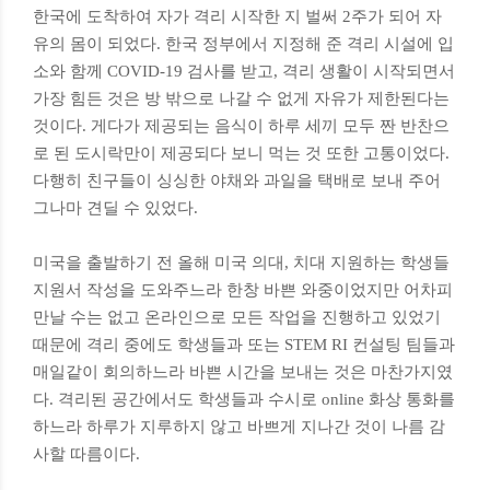
한국에 도착하여 자가 격리 시작한 지 벌써 2주가 되어 자
유의 몸이 되었다. 한국 정부에서 지정해 준 격리 시설에 입
소와 함께 COVID-19 검사를 받고, 격리 생활이 시작되면서
가장 힘든 것은 방 밖으로 나갈 수 없게 자유가 제한된다는
것이다. 게다가 제공되는 음식이 하루 세끼 모두 짠 반찬으
로 된 도시락만이 제공되다 보니 먹는 것 또한 고통이었다.
다행히 친구들이 싱싱한 야채와 과일을 택배로 보내 주어
그나마 견딜 수 있었다.
​미국을 출발하기 전 올해 미국 의대, 치대 지원하는 학생들
지원서 작성을 도와주느라 한창 바쁜 와중이었지만 어차피
만날 수는 없고 온라인으로 모든 작업을 진행하고 있었기
때문에 격리 중에도 학생들과 또는 STEM RI 컨설팅 팀들과
매일같이 회의하느라 바쁜 시간을 보내는 것은 마찬가지였
다. 격리된 공간에서도 학생들과 수시로 online 화상 통화를
하느라 하루가 지루하지 않고 바쁘게 지나간 것이 나름 감
사할 따름이다.