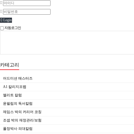
Login
자동로그인
카테고리
어드미션 매스터즈
A1 칼리지프렙
엘리트 칼럼
윤필립의 독서칼럼
제임스 박의 커리어 코칭
조셉 박의 재정관리/보험
폴정박사 의대칼럼