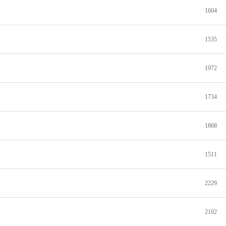
1604
1535
1972
1734
1868
1511
2229
2102