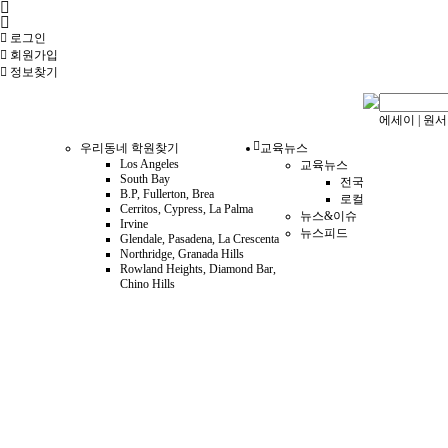
로그인
회원
가입
정보찾기
에세이
|
원서
우리동네 학원찾기
교육뉴스
Los Angeles
교육뉴스
South Bay
전국
B.P, Fullerton, Brea
로컬
Cerritos, Cypress, La Palma
뉴스&이슈
Irvine
뉴스피드
Glendale, Pasadena, La Crescenta
Northridge, Granada Hills
Rowland Heights, Diamond Bar,
Chino Hills