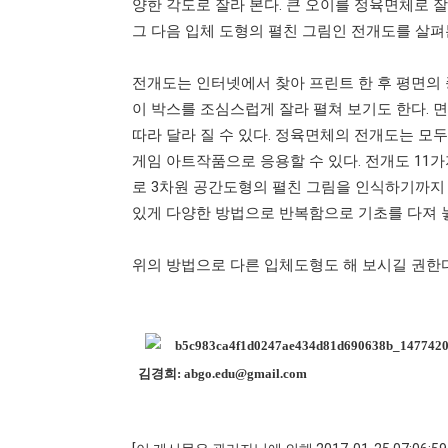
양한 각도로 잘라 본다
.
큰 오이를 정육면체로 
그 다음 입체 도형의 펼친 그림인 전개도를 살
전개도는 인터넷에서 찾아 프린트 한 후 평면의 
이 박스를 조심스럽게 잘라 펼쳐 보기도 한다
.
면
따라 달라 질 수 있다
.
정육면체의 전개도는 모두
게임 아트작품으로 응용할 수 있다
.
전개도
11
가
로
3
차원 공간도형의 펼친 그림을 인식하기까지 
있게 다양한 방법으로 반복함으로 기초를 다져 
위의 방법으로 다른 입체도형도 해 보시길 권한
김경희: abgo.edu@gmail.com