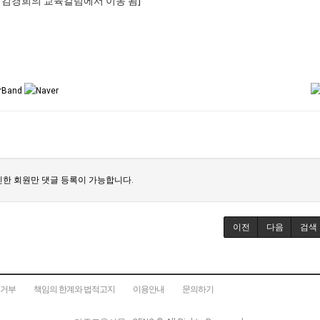
:59 김경희의 교육칼럼에서 이동 됨]
한 회원만 댓글 등록이 가능합니다.
이전
다음
검색
집거부
책임의 한계와 법적고지
이용안내
문의하기