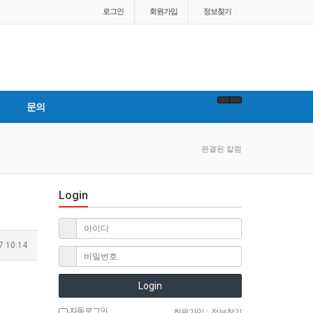
로그인
회원
가입
정보찾기
문의
완결된 칼럼
Login
7 10:14
Login
자동로그인
회원가입
|
정보찾기