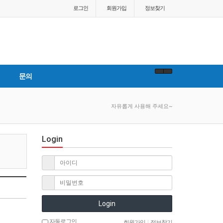
로그인
회원
가입
정보찾기
문의
자유롭게 사용해 주세요~
Login
Login
자동로그인
회원가입
|
정보찾기