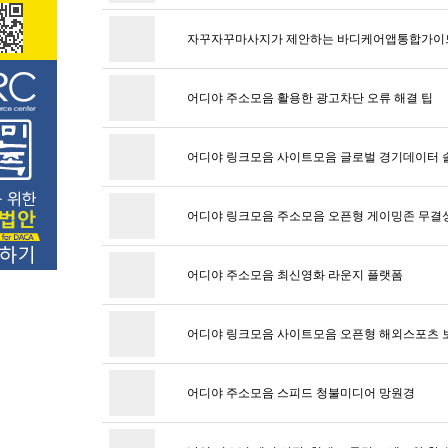
자꾸자꾸마사지가 제안하는 바디케어앱통합가이
어디야 주소모음 활용한 광고차단 오류 해결 팁
어디야 링크모음 사이트모음 글로벌 경기데이터 
어디야 링크모음 주소모음 오픈형 게이밍존 무결
어디야 주소모음 최신영화 라운지 플랫폼
어디야 링크모음 사이트모음 오픈형 해외스포츠 
어디야 주소모음 스피드 청불미디어 망원경