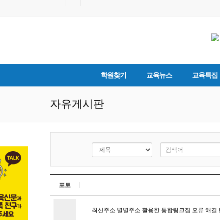
학원찾기
교육뉴스
교육특집
자유게시판
포토
최신주소 별별주소 활용한 통합링크집 오류 해결 