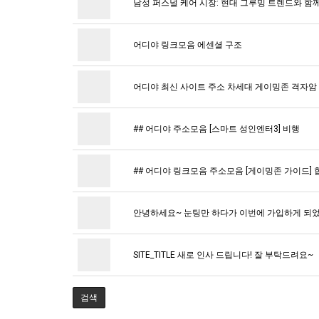
남성 퍼스널 케어 시장: 현대 그루밍 트렌드와 함
어디야 링크모음 에센셜 구조
어디야 최신 사이트 주소 차세대 게이밍존 격자암
## 어디야 주소모음 [스마트 성인엔터3] 비행
## 어디야 링크모음 주소모음 [게이밍존 가이드] 
안녕하세요~ 눈팅만 하다가 이번에 가입하게 되었
SITE_TITLE 새로 인사 드립니다! 잘 부탁드려요~
검색