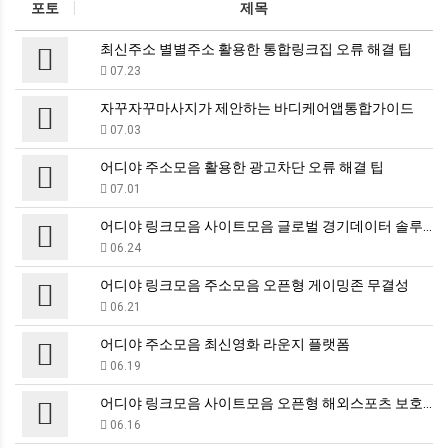
포토
제목
최신주소 별별주소 활용한 통합링크집 오류 해결 팁
07.23
자꾸자꾸마사지가 제안하는 바디케어앱통합가이드
07.03
어디야 주소모음 활용한 광고차단 오류 해결 팁
07.01
어디야 링크모음 사이트모음 글로벌 경기데이터 솔루션
06.24
어디야 링크모음 주소모음 오픈형 게이밍존 무결성
06.21
어디야 주소모음 최신영화 라운지 플랫폼
06.19
어디야 링크모음 사이트모음 오픈형 해외스포츠 보호막
06.16