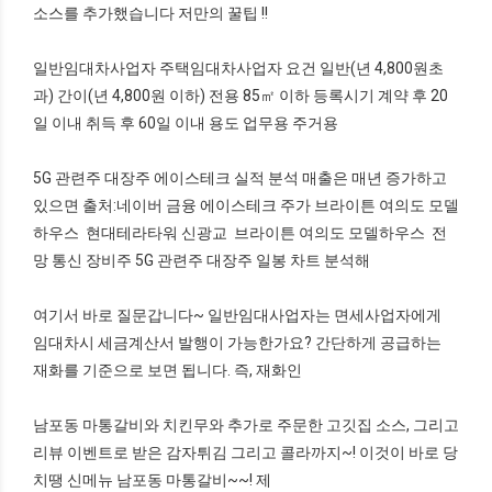
소스를 추가했습니다 저만의 꿀팁 !!
일반임대차사업자 주택임대차사업자 요건 일반(년 4,800원초
과) 간이(년 4,800원 이하) 전용 85㎡ 이하 등록시기 계약 후 20
일 이내 취득 후 60일 이내 용도 업무용 주거용
5G 관련주 대장주 에이스테크 실적 분석 매출은 매년 증가하고
있으면 출처:네이버 금융 에이스테크 주가 브라이튼 여의도 모델
하우스 현대테라타워 신광교 브라이튼 여의도 모델하우스 전
망 통신 장비주 5G 관련주 대장주 일봉 차트 분석해
여기서 바로 질문갑니다~ 일반임대사업자는 면세사업자에게
임대차시 세금계산서 발행이 가능한가요? 간단하게 공급하는
재화를 기준으로 보면 됩니다. 즉, 재화인
남포동 마통갈비와 치킨무와 추가로 주문한 고깃집 소스, 그리고
리뷰 이벤트로 받은 감자튀김 그리고 콜라까지~! 이것이 바로 당
치땡 신메뉴 남포동 마통갈비~~! 제