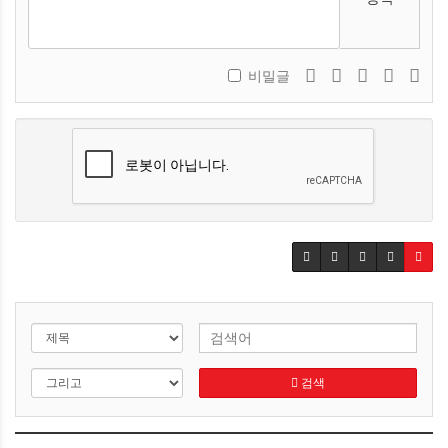
비밀글
검색