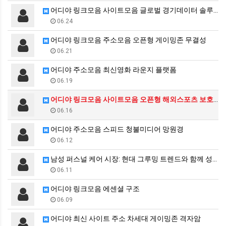
어디야 링크모음 사이트모음 글로벌 경기데이터 솔루션
06.24
어디야 링크모음 주소모음 오픈형 게이밍존 무결성
06.21
어디야 주소모음 최신영화 라운지 플랫폼
06.19
어디야 링크모음 사이트모음 오픈형 해외스포츠 보호막
06.16
어디야 주소모음 스피드 청불미디어 망원경
06.12
남성 퍼스널 케어 시장: 현대 그루밍 트렌드와 함께 성…
06.11
어디야 링크모음 에센셜 구조
06.09
어디야 최신 사이트 주소 차세대 게이밍존 격자암