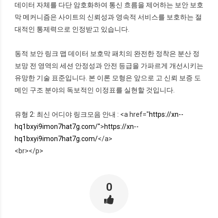
데이터 자체를 다단 암호화하여 통신 흐름을 제어하는 보안 보호
막 메커니즘은 사이트의 신뢰성과 영속적 서비스를 보호하는 절
대적인 통제력으로 인정받고 있습니다.
동적 보안 링크 맵 데이터 보호막 패치의 완전한 정착은 분산 정
보망 전 영역의 세션 안정성과 안전 등급을 가파르게 개선시키는
유망한 기술 표준입니다. 본 이론 모형은 앞으로 고 신뢰 보증 도
메인 구조 분야의 독보적인 이정표를 실현할 것입니다.
유형 2: 최신 어디야 링크모음 안내 : <a href="
https://xn--
hq1bxyi9imon7hat7g.com/"
>
https://xn--
hq1bxyi9imon7hat7g.com/
</a>
<br></p>
0