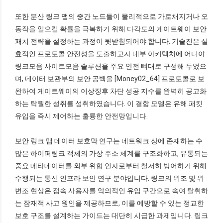
또한 분산 링크 맵의 중간 노드들이 물리적으로 가로채지거나 오
동작을 일으킬 확률을 극복하기 위해 다각도의 게이트웨이 보안
패치 전략을 설정하는 과정이 뒷받침되어야 합니다. 기술진은 실
효적인 프로토콜 안전성을 도출하고자 내부 아키텍처에 어디야
링크모음 사이트모음 솔루션을 주요 안전 뼈대로 구성해 두었으
며, 데이터 보관부의 보안 공백을 [Money02_64] 프로토콜로 보
완하여 게이트웨이의 이상징후 차단 성공 지수를 완벽히 공고화
하는 탁월한 성취를 성취하였습니다. 이 결합 모델은 유해 패킷
유입을 즉시 제어하는 훌륭한 안전망입니다.
보안 링크 맵 데이터 보호막 연구는 네트워크 상에 존재하는 수
많은 하이퍼링크 객체의 가상 주소 체계를 구조화하고, 유통되는
중요 메타데이터를 외부 위협 인자로부터 철저히 방어하기 위해
수행되는 통신 인프라 보안 연구 분야입니다. 링크의 위조 및 위
변조 현상은 접속 사용자를 악의적인 유입 구간으로 속여 탈취하
는 잠재적 사고 원인을 제공하므로, 이를 예방할 수 있는 정교한
보호 구조를 설계하는 가이드는 대단히 시급한 과제입니다. 링크