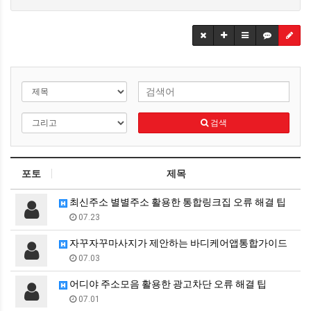
검색
포토
제목
최신주소 별별주소 활용한 통합링크집 오류 해결 팁
07.23
자꾸자꾸마사지가 제안하는 바디케어앱통합가이드
07.03
어디야 주소모음 활용한 광고차단 오류 해결 팁
07.01