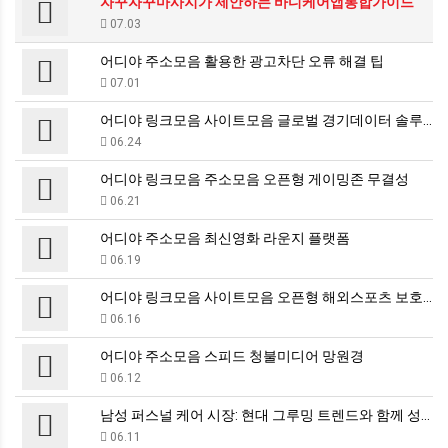
자꾸자꾸마사지가 제안하는 바디케어앱통합가이드
07.03
어디야 주소모음 활용한 광고차단 오류 해결 팁
07.01
어디야 링크모음 사이트모음 글로벌 경기데이터 솔루션
06.24
어디야 링크모음 주소모음 오픈형 게이밍존 무결성
06.21
어디야 주소모음 최신영화 라운지 플랫폼
06.19
어디야 링크모음 사이트모음 오픈형 해외스포츠 보호막
06.16
어디야 주소모음 스피드 청불미디어 망원경
06.12
남성 퍼스널 케어 시장: 현대 그루밍 트렌드와 함께 성…
06.11