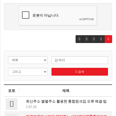
검색
포토
제목
최신주소 별별주소 활용한 통합링크집 오류 해결 팁
07.23