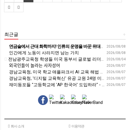
최근글
+
연금술에서 근대 화학까지! 인류의 운명을 바꾼 위대한 발견 : 생각하는 청소년을 위한 과학 시리즈 2부(feat.박문호 박사)
2026/08/08
인간에게 노동이 사라지면 남는 가치
2026/08/08
전남광주교육청 학생들 미국 동부서 글로벌 리더십 체험 - 전남인터넷신문
2026/08/04
외국인들이 놀라는 사자성어
2026/08/07
경남교육청, 미국 학교·애플파크서 AI 교육 해법 찾는다 - 스트레이트뉴스
2026/08/07
경남교육청, '디지털 교육혁신' 유공 교원 24명 미국 연수 - 연합뉴스
2026/08/07
재미동포들 "고등학교에 'AP 한국어' 도입하라“ - 재외동포신문
2026/08/07
회사 소개
이용약관