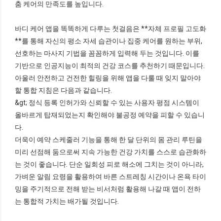
춤 케어의 만족도를 높입니다.
바디 케어 앱을 똑똑하게 다루는 첫걸음은 **자체 프로필 고도화
**를 통해 자신의 평소 자세 습관이나 집중 케어를 원하는 부위,
선호하는 마사지 기법을 꼼꼼하게 입력해 두는 것입니다. 이를
기반으로 인공지능이 최적의 건강 코스를 추천하기 때문입니다.
아울러 안전하고 건전한 힐링을 위해 앱을 다룰 때 잊지 말아야
할 통합 지침은 다음과 같습니다.
&gt; 정식 등록 인허가와 신뢰할 수 있는 사용자 평점 시스템이
올바르게 탑재되었는지 확인해야 불공정 예약을 피할 수 있습니
다.
더욱이 예약 스케줄러 기능을 통해 한 달 단위의 몸 관리 루틴을
미리 선점해 둠으로써 지속 가능한 건강 가치를 스스로 습관화하
는 것이 좋습니다. 단순 일회성 피로 해소에 그치는 것이 아니라,
가벼운 알림 요령을 활용하여 바른 스트레칭 시간이나 온욕 타이
밍을 주기적으로 전해 받는 비서처럼 활용해 나갈 때 앱이 전하
는 통합적 가치는 배가될 것입니다.