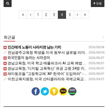
정렬
1
2
3
4
5
최근글
+
인간에게 노동이 사라지면 남는 가치
2026/08/08
전남광주교육청 학생들 미국 동부서 글로벌 리더십 체험 - 전남인터넷신문
2026/08/04
외국인들이 놀라는 사자성어
2026/08/07
경남교육청, 미국 학교·애플파크서 AI 교육 해법 찾는다 - 스트레이트뉴스
2026/08/07
경남교육청, '디지털 교육혁신' 유공 교원 24명 미국 연수 - 연합뉴스
2026/08/07
재미동포들 "고등학교에 'AP 한국어' 도입하라“ - 재외동포신문
2026/08/07
이천교육지원청, 미국 산타클라라와 국제교육교류 파트너십 회의 개최:경인투데이뉴스 - 경인투데이뉴스
2026/04/27